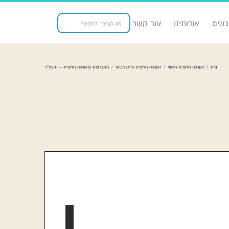
ונים
אודותינו
צור קשר
בית
/
הערכה חלופית ראשי
/
הערכה חלופית פרק רביעי
/
התנדבות כהערכה חלופית – תשפ”ד