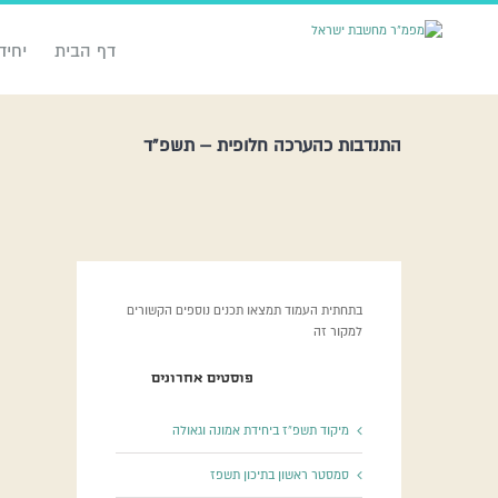
דף הבית
יחיד
התנדבות כהערכה חלופית – תשפ”ד
בתחתית העמוד תמצאו תכנים נוספים הקשורים
למקור זה
פוסטים אחרונים
מיקוד תשפ”ז ביחידת אמונה וגאולה
סמסטר ראשון בתיכון תשפז