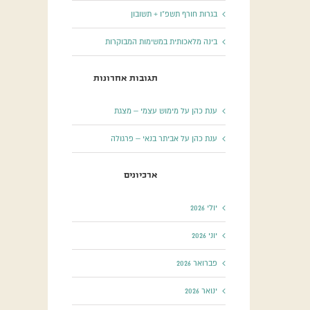
בגרות חורף תשפ”ו + תשובון
בינה מלאכותית במשימות המבוקרות
תגובות אחרונות
ענת כהן
על
מימוש עצמי – מצגת
ענת כהן
על
אביתר בנאי – פרגולה
ארכיונים
יולי 2026
יוני 2026
פברואר 2026
ינואר 2026