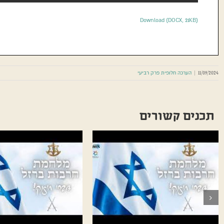
Download (DOCX, 21KB)
11/09/2024
|
הערכה חלופית פרק רביעי
תכנים קשורים