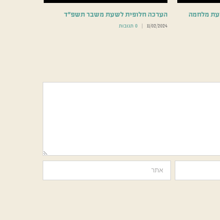
שעת מלחמה
הערכה חלופית לשעת משבר תשפ”ד
11/02/2024
|
0 תגובות