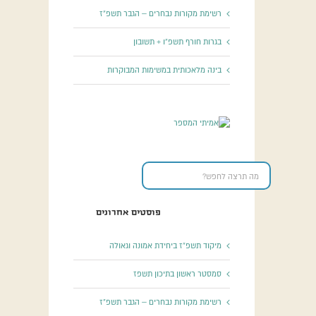
רשימת מקורות נבחרים – הגבר תשפ”ז
בגרות חורף תשפ”ו + תשובון
בינה מלאכותית במשימות המבוקרות
פוסטים אחרונים
מיקוד תשפ”ז ביחידת אמונה וגאולה
סמסטר ראשון בתיכון תשפז
רשימת מקורות נבחרים – הגבר תשפ”ז