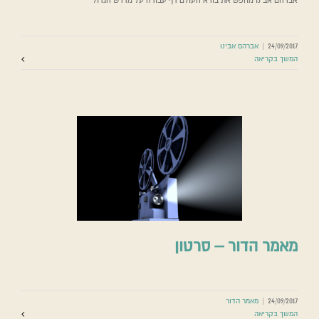
אברהם אבינו מחפש את בורא העולם דף עבודה על מדרש הגדול
24/09/2017
|
אברהם אבינו
המשך בקריאה
מאמר הדור – סרטון
24/09/2017
|
מאמר הדור
המשך בקריאה