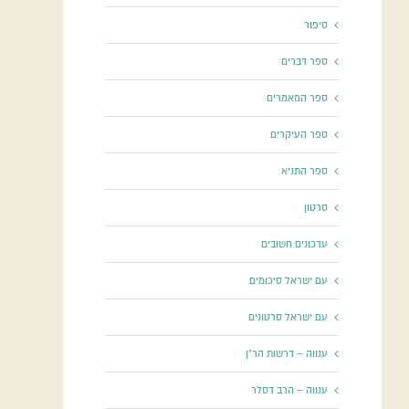
סיפור
ספר דברים
ספר המאמרים
ספר העיקרים
ספר התניא
סרטון
עדכונים חשובים
עם ישראל סיכומים
עם ישראל סרטונים
ענווה – דרשות הר"ן
ענווה – הרב דסלר