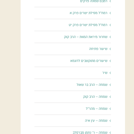
רמבם שמונה פרקים
רמח"ל מסילת ישרים פרק א
רמח"ל מסילת ישרים פרק יט
שחרור מיראת המוות – הרב קוק
שיעור פתיחה
שיעורים מתוקשבים לדוגמא
שיר
שמחה – הרב בר שאול
שמחה – הרב קוק
שמחה – מהר"ל
שמחה – עין איה
שמחה – ר' נחמן מברסלב