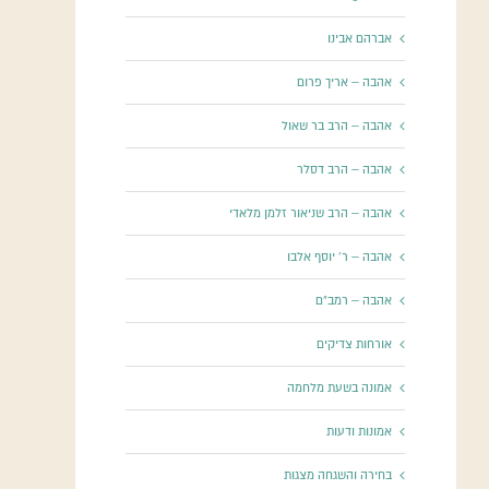
אברהם אבינו
אהבה – אריך פרום
אהבה – הרב בר שאול
אהבה – הרב דסלר
אהבה – הרב שניאור זלמן מלאדי
אהבה – ר' יוסף אלבו
אהבה – רמב"ם
אורחות צדיקים
אמונה בשעת מלחמה
אמונות ודעות
בחירה והשגחה מצגות