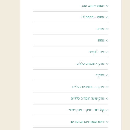
ענווה – הרב קוק
ענווה – הרמח"ל
פורים
פסח
פרופ' קציר
פרק 4 חומרים כללים
פרק 7
פרק ה – חומרים כלליים
פרק שישי חומרים כלליים
קול דודי דופק – פרק שישי
ראש השנה ויום הכיפורים