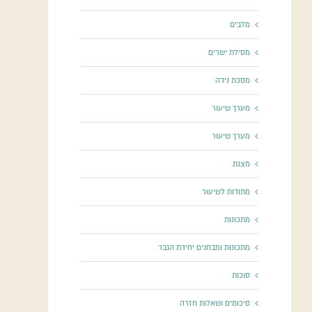
מלבים
מסילת ישרים
מסכת נידה
מערך שיעור
מערך שיעור
מצגת
מתודות לשיעור
מתכונות
מתכונות ומבחנים יחידת הגבר
סוכות
סיכומים ושאלות חזרה