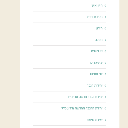
חזון איש
חטיבת ביניים
חידון
חנוכה
טו בשבט
יג עיקרים
יוני נתניהו
יחידות הגבר
יחידת הגבר חדשה מבחנים
יחידת ההגבר החדשה מידע כללי
יצירת שיעור