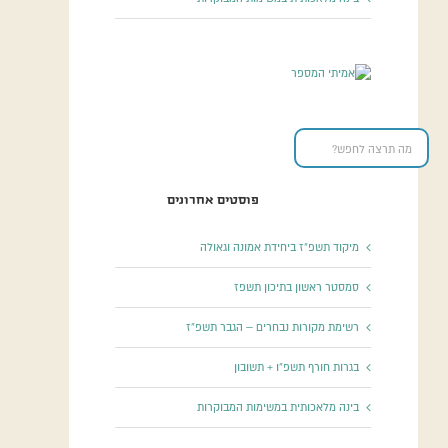
פוסטים אחרונים
מיקוד תשפ”ז ביחידת אמונה וגאולה
סמסטר ראשון בתיכון תשפז
רשימת מקורות נבחרים – הגבר תשפ”ז
בגרות חורף תשפ”ו + תשובון
בינה מלאכותית במשימות המבוקרות