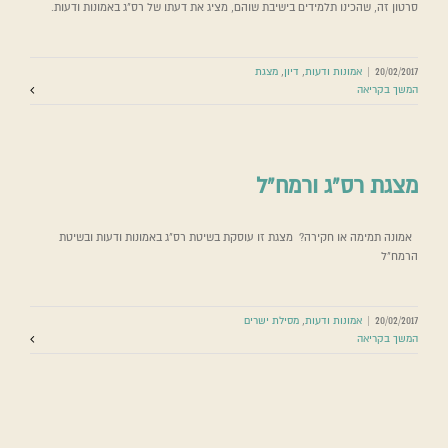
סרטון זה, שהכינו תלמידים בישיבת שוהם, מציג את דעתו של רס"ג באמונות ודעות.
20/02/2017
|
אמונות ודעות
,
דיון
,
מצגת
המשך בקריאה
מצגת רס”ג ורמח”ל
אמונה תמימה או חקירה? מצגת זו עוסקת בשיטת רס"ג באמונות ודעות ובשיטת
הרמח"ל
20/02/2017
|
אמונות ודעות
,
מסילת ישרים
המשך בקריאה