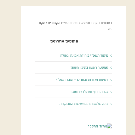
בתחתית העמוד תמצאו תכנים נוספים הקשורים למקור
זה
פוסטים אחרונים
מיקוד תשפ”ז ביחידת אמונה וגאולה
סמסטר ראשון בתיכון תשפז
רשימת מקורות נבחרים – הגבר תשפ”ז
בגרות חורף תשפ”ו + תשובון
בינה מלאכותית במשימות המבוקרות