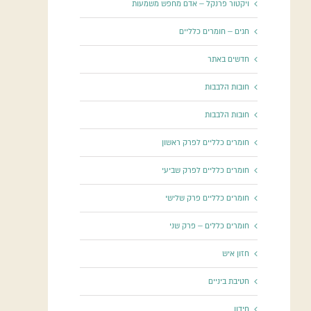
ויקטור פרנקל – אדם מחפש משמעות
חגים – חומרים כלליים
חדשים באתר
חובות הלבבות
חובות הלבבות
חומרים כלליים לפרק ראשון
חומרים כלליים לפרק שביעי
חומרים כלליים פרק שלישי
חומרים כללים – פרק שני
חזון איש
חטיבת ביניים
חידון