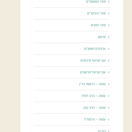
ספר המאמרים
ספר העיקרים
ספר התניא
סרטון
עדכונים חשובים
עם ישראל סיכומים
עם ישראל סרטונים
ענווה – דרשות הר"ן
ענווה – הרב דסלר
ענווה – הרב קוק
ענווה – הרמח"ל
פורים