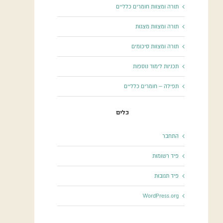
תורה ומצוות חומרים כלליים
תורה ומצוות מצגות
תורה ומצוות סיכומים
תכניות לימוד נוספות
תפילה – חומרים כלליים
כלים
התחבר
פיד רשומות
פיד תגובות
WordPress.org