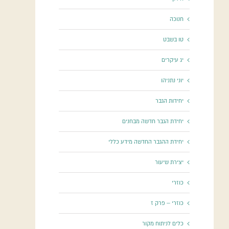
חנוכה
טו בשבט
יג עיקרים
יוני נתניהו
יחידות הגבר
יחידת הגבר חדשה מבחנים
יחידת ההגבר החדשה מידע כללי
יצירת שיעור
כוזרי
כוזרי – פרק ז
כלים לניתוח מקור