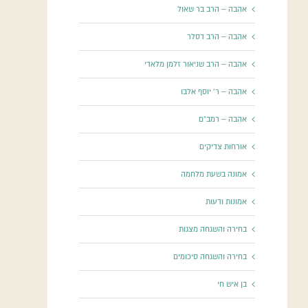
אהבה – הרב בר שאול
אהבה – הרב דסלר
אהבה – הרב שניאור זלמן מלאדי
אהבה – ר' יוסף אלבו
אהבה – רמב"ם
אורחות צדיקים
אמונה בשעת מלחמה
אמונות ודעות
בחירה והשגחה מצגות
בחירה והשגחה סיכומים
בן איש חי