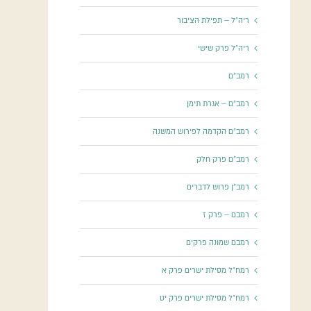
ריה"ל – תפילת הציבור
ריה"ל פרק שישי
רמב"ם
רמב"ם – אגרת תימן
רמב"ם הקדמה לפירוש המשנה
רמב"ם פרק חלק
רמב"ן פרוש לדברים
רמבם – פרק ז
רמבם שמונה פרקים
רמח"ל מסילת ישרים פרק א
רמח"ל מסילת ישרים פרק יט