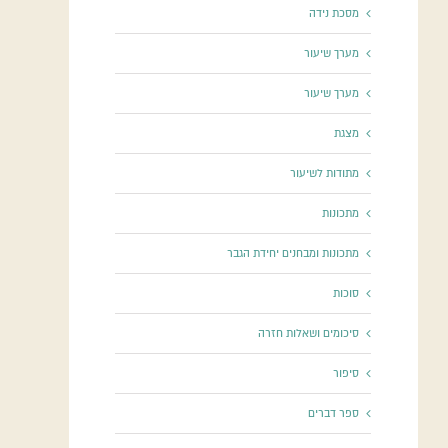
מסכת נידה
מערך שיעור
מערך שיעור
מצגת
מתודות לשיעור
מתכונות
מתכונות ומבחנים יחידת הגבר
סוכות
סיכומים ושאלות חזרה
סיפור
ספר דברים