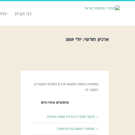
דף הבית
יחיד
ארכיון חודשי:
יולי 2019
בתחתית העמוד תמצאו תכנים נוספים הקשורים
למקור זה
פוסטים אחרונים
מיקוד תשפ”ז ביחידת אמונה וגאולה
סמסטר ראשון בתיכון תשפז