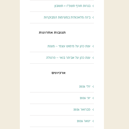
בגרות חורף תשפ”ו + תשובון
בינה מלאכותית במשימות המבוקרות
תגובות אחרונות
ענת כהן
על
מימוש עצמי – מצגת
ענת כהן
על
אביתר בנאי – פרגולה
ארכיונים
יולי 2026
יוני 2026
פברואר 2026
ינואר 2026