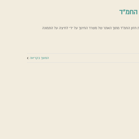
 החמ”ד
דת חזון החמ"ד מתוך האתר של משרד החינוך על ידי לחיצה על התמונה
יחידת חזון החמ”ד
תכניות לימוד נוספות
המשך בקריאה