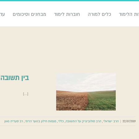
ות הלימוד
כלים למורה
חוברות לימוד
מבחנים וסיכומים
עדכ
בין תשובה 
ב
[…]
הרב ישראלי
הרב ס
בנו
22/07/2019
|
הרב ישראלי
,
הרב סולוביציק על התשובה
,
כללי
,
מגמות חילון בנוער הדתי
,
רב סעדיה גאון