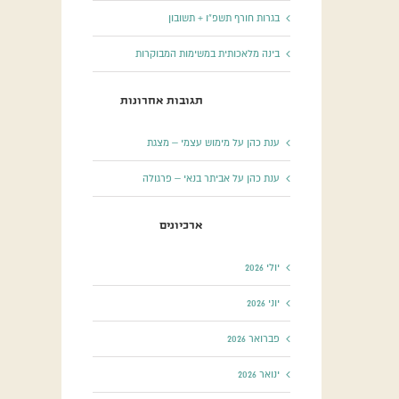
בגרות חורף תשפ”ו + תשובון
בינה מלאכותית במשימות המבוקרות
תגובות אחרונות
ענת כהן
על
מימוש עצמי – מצגת
ענת כהן
על
אביתר בנאי – פרגולה
ארכיונים
יולי 2026
יוני 2026
פברואר 2026
ינואר 2026