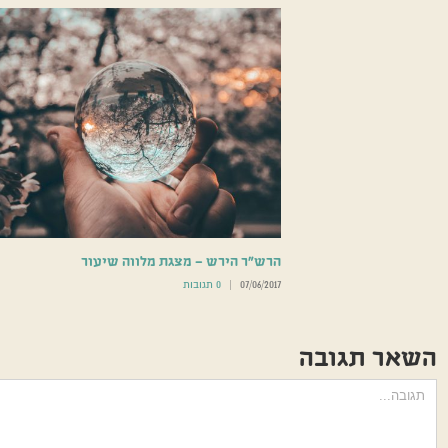
הרש”ר הירש – מצגת מלווה שיעור
07/06/2017
|
0 תגובות
השאר תגובה
הערה