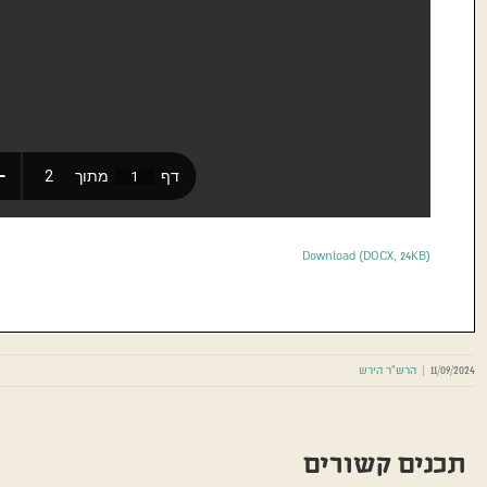
Download (DOCX, 24KB)
11/09/2024
|
הרש"ר הירש
תכנים קשורים