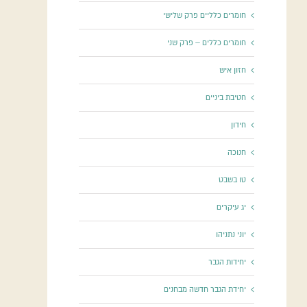
חומרים כלליים פרק שלישי
חומרים כללים – פרק שני
חזון איש
חטיבת ביניים
חידון
חנוכה
טו בשבט
יג עיקרים
יוני נתניהו
יחידות הגבר
יחידת הגבר חדשה מבחנים