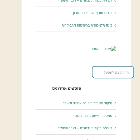
רשימת מקורות נבחרים – הגבר תשפ”ז
בגרות חורף תשפ”ו + תשובון
בינה מלאכותית במשימות המבוקרות
פוסטים אחרונים
מיקוד תשפ”ז ביחידת אמונה וגאולה
סמסטר ראשון בתיכון תשפז
רשימת מקורות נבחרים – הגבר תשפ”ז