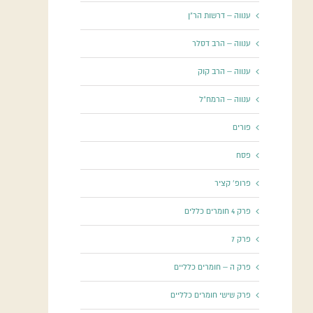
ענווה – דרשות הר"ן
ענווה – הרב דסלר
ענווה – הרב קוק
ענווה – הרמח"ל
פורים
פסח
פרופ' קציר
פרק 4 חומרים כללים
פרק 7
פרק ה – חומרים כלליים
פרק שישי חומרים כלליים