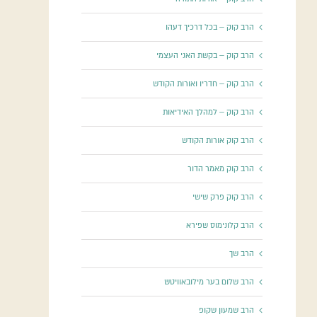
הרב קוק – בכל דרכיך דעהו
הרב קוק – בקשת האני העצמי
הרב קוק – חדריו ואורות הקודש
הרב קוק – למהלך האידיאות
הרב קוק אורות הקודש
הרב קוק מאמר הדור
הרב קוק פרק שישי
הרב קלונימוס שפירא
הרב שך
הרב שלום בער מילובאוויטש
הרב שמעון שקופ