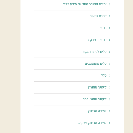
יחידת ההגבר החדשה מידע כללי
יצירת שיעור
כוזרי
כוזרי – פרק ז
כלים לניתוח מקור
כלים מתוקשבים
כללי
ליקוטי מוהר"ן
ליקוטי מוהרן רפב
למידה מרחוק
למידה מרחוק פרק א