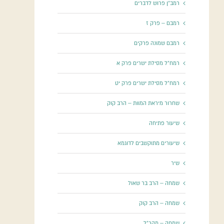
רמב"ן פרוש לדברים
רמבם – פרק ז
רמבם שמונה פרקים
רמח"ל מסילת ישרים פרק א
רמח"ל מסילת ישרים פרק יט
שחרור מיראת המוות – הרב קוק
שיעור פתיחה
שיעורים מתוקשבים לדוגמא
שיר
שמחה – הרב בר שאול
שמחה – הרב קוק
שמחה – מהר"ל