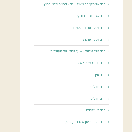
הרב אלימלך בר שאול – איש הפנים ואיש החוץ
הרב אליעזר ברקוביץ
הרב דסלר מכתב מאליהו
הרב דסלר פרק 2
הרב הלל צייטלין – על גבול שתי העולמות
הרב וינברג שרידי אש
הרב זוין
הרב חרל"פ
הרב חרל"פ
הרב טייטלבוים
הרב יהודה לאון אשכנזי (מניטו)