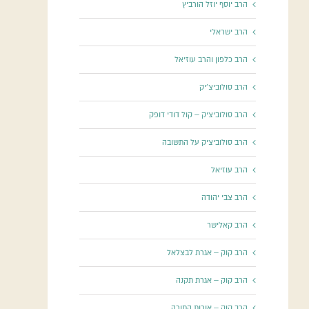
הרב יוסף יוזל הורביץ
הרב ישראלי
הרב כלפון והרב עוזיאל
הרב סולוביצ'יק
הרב סולוביציק – קול דודי דופק
הרב סולוביציק על התשובה
הרב עוזיאל
הרב צבי יהודה
הרב קאלישר
הרב קוק – אגרת לבצלאל
הרב קוק – אגרת תקנה
הרב קוק – אורות התורה