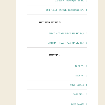
בגרות חורף תשפ”ו + תשובון
בינה מלאכותית במשימות המבוקרות
תגובות אחרונות
ענת כהן
על
מימוש עצמי – מצגת
ענת כהן
על
אביתר בנאי – פרגולה
ארכיונים
יולי 2026
יוני 2026
פברואר 2026
ינואר 2026
דצמבר 2025