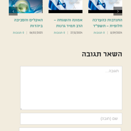
התנדבות כהערכה
אמונה והשגחה –
האקלים והסביבה
חלופית – תשפ”ד
הרב תמיר גרנות
ביהדות
11/09/2024
|
0 תגובות
27/11/2024
|
0 תגובות
06/03/2025
|
0 תגובות
השאר תגובה
הערה