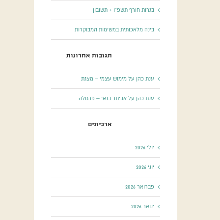
בגרות חורף תשפ”ו + תשובון
בינה מלאכותית במשימות המבוקרות
תגובות אחרונות
ענת כהן
על
מימוש עצמי – מצגת
ענת כהן
על
אביתר בנאי – פרגולה
ארכיונים
יולי 2026
יוני 2026
 של תכנית ההגבר – תשפ”ד
חוזר מפמ”ר תשפ”ה
04/08/2024
|
0 תגובות
פברואר 2026
ינואר 2026