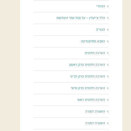
הכוזרי
הלל צייטלין – על גבול שתי העולמות
הנצי"ב
הסבא מסלובודקה
הערכה חלופית
הערכה חלופית פרק ראשון
הערכה חלופית פרק רביעי
הערכה חלופית פרק שישי
הערכה חלופית ראשי
העשרה למורה
העשרה למורה