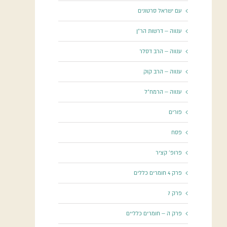
עם ישראל סרטונים
ענווה – דרשות הר"ן
ענווה – הרב דסלר
ענווה – הרב קוק
ענווה – הרמח"ל
פורים
פסח
פרופ' קציר
פרק 4 חומרים כללים
פרק 7
פרק ה – חומרים כלליים