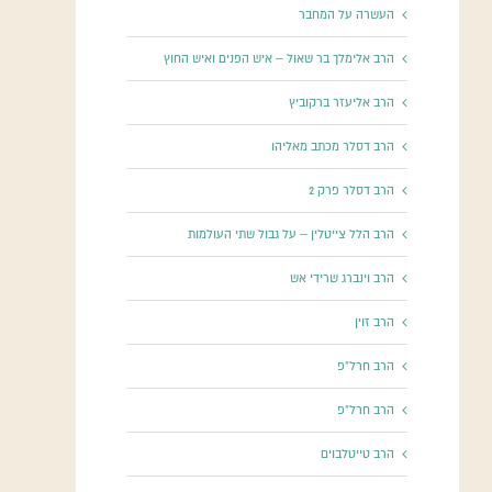
העשרה על המחבר
הרב אלימלך בר שאול – איש הפנים ואיש החוץ
הרב אליעזר ברקוביץ
הרב דסלר מכתב מאליהו
הרב דסלר פרק 2
הרב הלל צייטלין – על גבול שתי העולמות
הרב וינברג שרידי אש
הרב זוין
הרב חרל"פ
הרב חרל"פ
הרב טייטלבוים