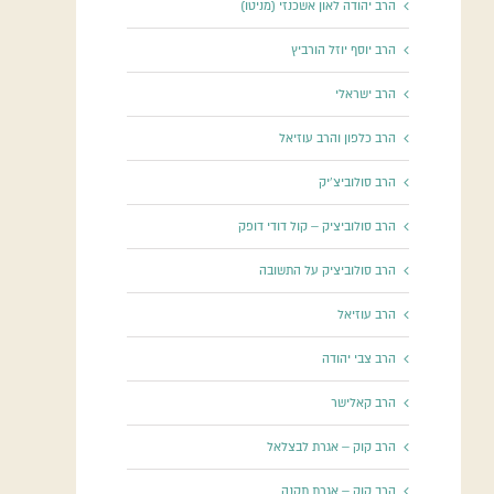
הרב יהודה לאון אשכנזי (מניטו)
הרב יוסף יוזל הורביץ
הרב ישראלי
הרב כלפון והרב עוזיאל
הרב סולוביצ'יק
הרב סולוביציק – קול דודי דופק
הרב סולוביציק על התשובה
הרב עוזיאל
הרב צבי יהודה
הרב קאלישר
הרב קוק – אגרת לבצלאל
הרב קוק – אגרת תקנה