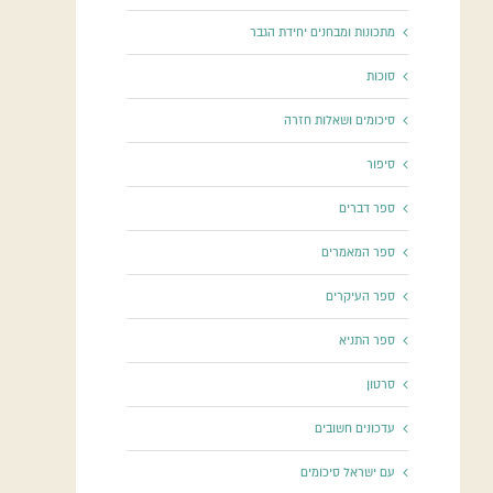
מתכונות ומבחנים יחידת הגבר
סוכות
סיכומים ושאלות חזרה
סיפור
ספר דברים
ספר המאמרים
ספר העיקרים
ספר התניא
סרטון
עדכונים חשובים
עם ישראל סיכומים