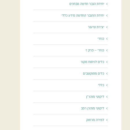
יחידת הגבר חדשה מבחנים
יחידת ההגבר החדשה מידע כללי
יצירת שיעור
כוזרי
כוזרי – פרק ז
כלים לניתוח מקור
כלים מתוקשבים
כללי
ליקוטי מוהר"ן
ליקוטי מוהרן רפב
למידה מרחוק