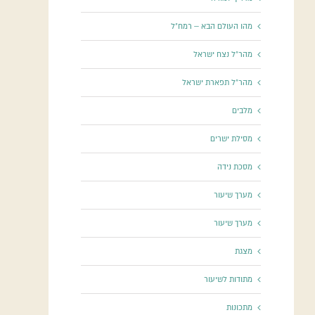
מהו העולם הבא – רמח"ל
מהר"ל נצח ישראל
מהר"ל תפארת ישראל
מלבים
מסילת ישרים
מסכת נידה
מערך שיעור
מערך שיעור
מצגת
מתודות לשיעור
מתכונות