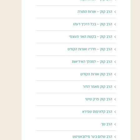
הרב קוק – אורות התורה
הרב קוק – בכל דרכיך דעהו
הרב קוק – בקשת האני העצמי
הרב קוק – חדריו ואורות הקודש
הרב קוק – למהלך האידיאות
הרב קוק אורות הקודש
הרב קוק מאמר הדור
הרב קוק פרק שישי
הרב קלונימוס שפירא
הרב שך
הרב שלום בער מילובאוויטש