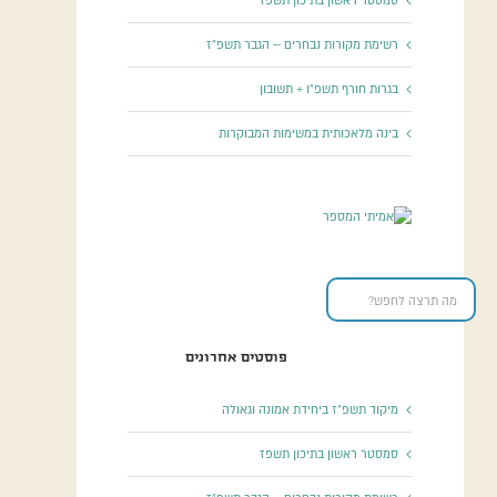
סמסטר ראשון בתיכון תשפז
רשימת מקורות נבחרים – הגבר תשפ”ז
בגרות חורף תשפ”ו + תשובון
בינה מלאכותית במשימות המבוקרות
פוסטים אחרונים
מיקוד תשפ”ז ביחידת אמונה וגאולה
סמסטר ראשון בתיכון תשפז