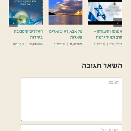
אמונה והשגחה –
על אבא לא שואלים
האקלים והסביבה
הרב תמיר גרנות
שאלות
ביהדות
27/11/2024
|
0 תגובות
15/01/2025
|
0 תגובות
06/03/2025
|
0 תגובות
השאר תגובה
הערה