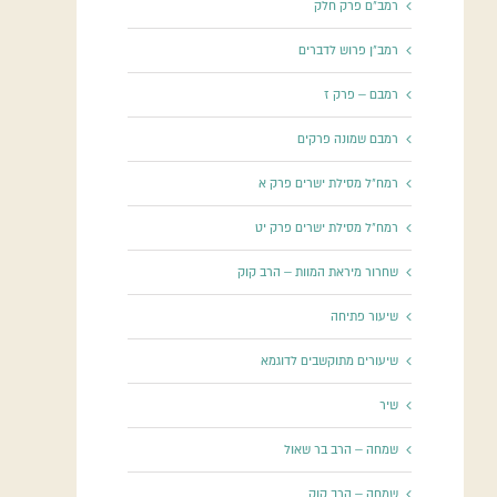
רמב"ם פרק חלק
רמב"ן פרוש לדברים
רמבם – פרק ז
רמבם שמונה פרקים
רמח"ל מסילת ישרים פרק א
רמח"ל מסילת ישרים פרק יט
שחרור מיראת המוות – הרב קוק
שיעור פתיחה
שיעורים מתוקשבים לדוגמא
שיר
שמחה – הרב בר שאול
שמחה – הרב קוק