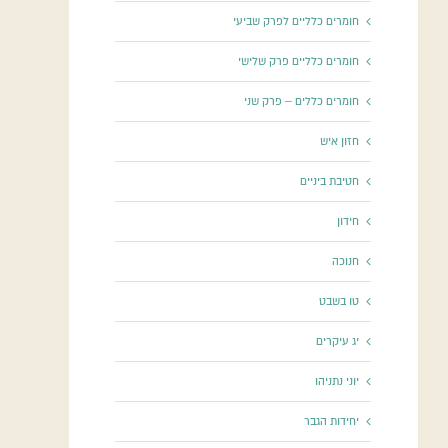
חומרים כלליים לפרק שביעי
חומרים כלליים פרק שלישי
חומרים כללים – פרק שני
חזון איש
חטיבת ביניים
חידון
חנוכה
טו בשבט
יג עיקרים
יוני נתניהו
יחידות הגבר