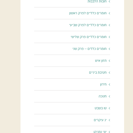
חובות הלבבות
חומרים כלליים לפרק ראשון
חומרים כלליים לפרק שביעי
חומרים כלליים פרק שלישי
חומרים כללים – פרק שני
חזון איש
חטיבת ביניים
חידון
חנוכה
טו בשבט
יג עיקרים
יוני נתניהו