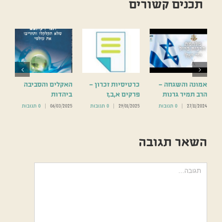
תכנים קשורים
אמונה והשגחה –
כרטיסיות זכרון –
האקלים והסביבה
הרב תמיר גרנות
פרקים א,ב,ז
ביהדות
27/11/2024
|
0 תגובות
29/01/2025
|
0 תגובות
06/03/2025
|
0 תגובות
השאר תגובה
הערה