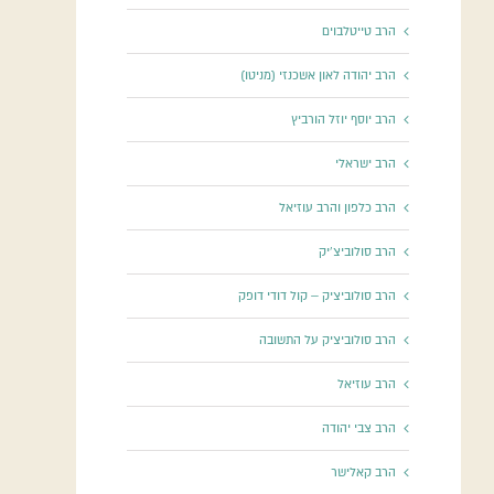
הרב טייטלבוים
הרב יהודה לאון אשכנזי (מניטו)
הרב יוסף יוזל הורביץ
הרב ישראלי
הרב כלפון והרב עוזיאל
הרב סולוביצ'יק
הרב סולוביציק – קול דודי דופק
הרב סולוביציק על התשובה
הרב עוזיאל
הרב צבי יהודה
הרב קאלישר