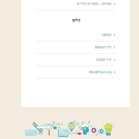
תפילה – חומרים כלליים
כלים
התחבר
פיד רשומות
פיד תגובות
WordPress.org