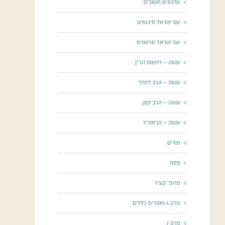
עדכונים חשובים
עם ישראל סיכומים
עם ישראל סרטונים
ענווה – דרשות הר"ן
ענווה – הרב דסלר
ענווה – הרב קוק
ענווה – הרמח"ל
פורים
פסח
פרופ' קציר
פרק 4 חומרים כללים
פרק 7