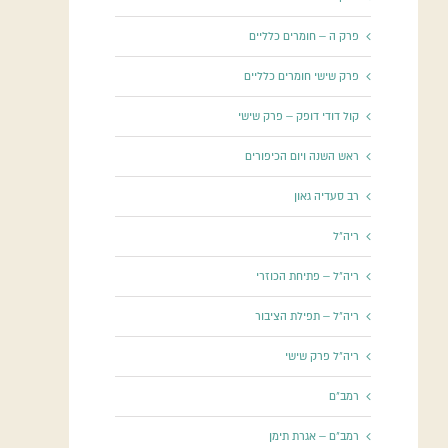
פרק ה – חומרים כלליים
פרק שישי חומרים כלליים
קול דודי דופק – פרק שישי
ראש השנה ויום הכיפורים
רב סעדיה גאון
ריה"ל
ריה"ל – פתיחת הכוזרי
ריה"ל – תפילת הציבור
ריה"ל פרק שישי
רמב"ם
רמב"ם – אגרת תימן