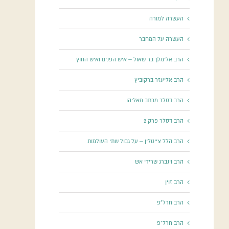
העשרה למורה
העשרה על המחבר
הרב אלימלך בר שאול – איש הפנים ואיש החוץ
הרב אליעזר ברקוביץ
הרב דסלר מכתב מאליהו
הרב דסלר פרק 2
הרב הלל צייטלין – על גבול שתי העולמות
הרב וינברג שרידי אש
הרב זוין
הרב חרל"פ
הרב חרל"פ