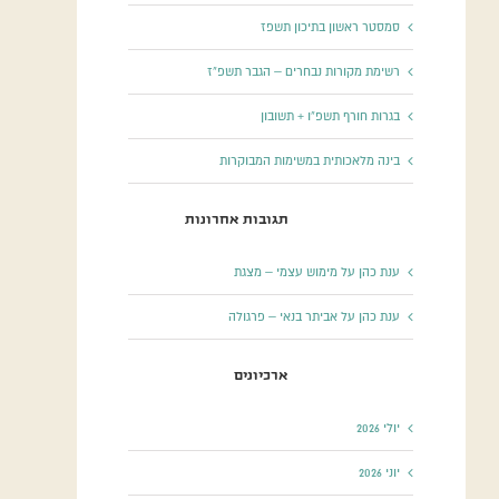
סמסטר ראשון בתיכון תשפז
רשימת מקורות נבחרים – הגבר תשפ”ז
בגרות חורף תשפ”ו + תשובון
בינה מלאכותית במשימות המבוקרות
תגובות אחרונות
ענת כהן
על
מימוש עצמי – מצגת
ענת כהן
על
אביתר בנאי – פרגולה
ארכיונים
יולי 2026
יוני 2026