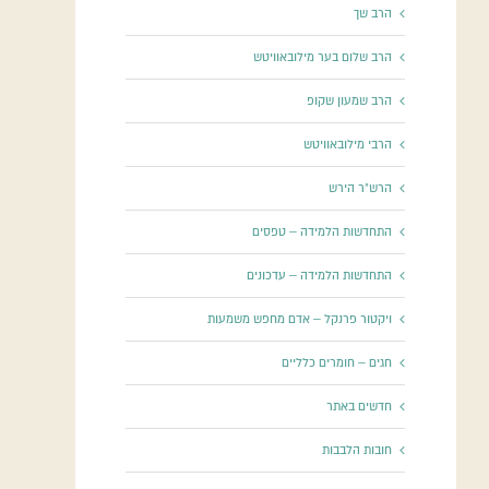
הרב שך
הרב שלום בער מילובאוויטש
הרב שמעון שקופ
הרבי מילובאוויטש
הרש"ר הירש
התחדשות הלמידה – טפסים
התחדשות הלמידה – עדכונים
ויקטור פרנקל – אדם מחפש משמעות
חגים – חומרים כלליים
חדשים באתר
חובות הלבבות