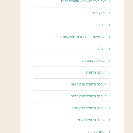
האם מותר לשאול – מקורות בתנ"ך
החפץ חיים
הכוזרי
הלל צייטלין – על גבול שתי העולמות
הנצי"ב
הסבא מסלובודקה
הערכה חלופית
הערכה חלופית פרק ראשון
הערכה חלופית פרק רביעי
הערכה חלופית פרק שישי
הערכה חלופית ראשי
העשרה למורה