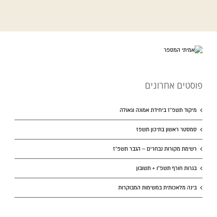
פוסטים אחרונים
מיקוד תשפ”ז ביחידת אמונה וגאולה
סמסטר ראשון בתיכון תשפז
רשימת מקורות נבחרים – הגבר תשפ”ז
בגרות חורף תשפ”ו + תשובון
בינה מלאכותית במשימות המבוקרות