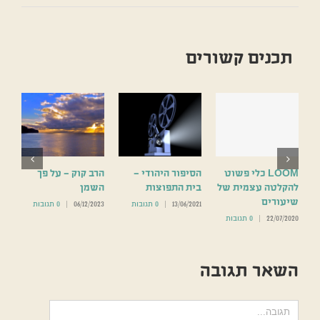
תכנים קשורים
LOOM כלי פשוט
הסיפור היהודי –
הרב קוק – על פך
להקלטה עצמית של
בית התפוצות
השמן
שיעורים
13/06/2021
|
0 תגובות
06/12/2023
|
0 תגובות
22/07/2020
|
0 תגובות
השאר תגובה
הערה