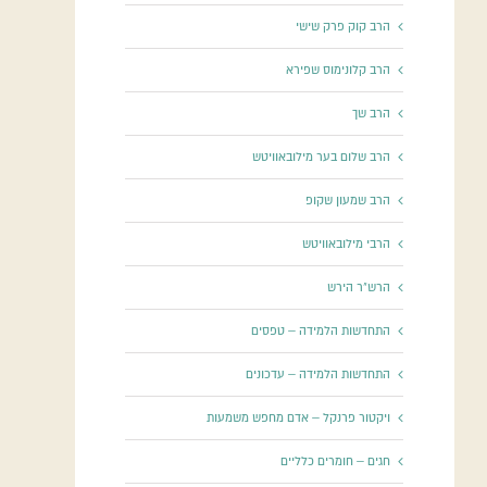
הרב קוק פרק שישי
הרב קלונימוס שפירא
הרב שך
הרב שלום בער מילובאוויטש
הרב שמעון שקופ
הרבי מילובאוויטש
הרש"ר הירש
התחדשות הלמידה – טפסים
התחדשות הלמידה – עדכונים
ויקטור פרנקל – אדם מחפש משמעות
חגים – חומרים כלליים