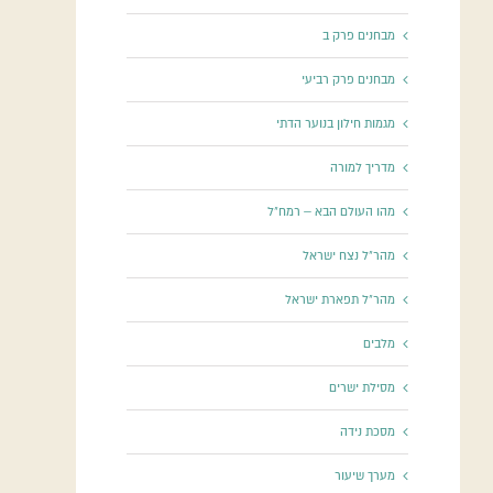
מבחנים פרק ב
מבחנים פרק רביעי
מגמות חילון בנוער הדתי
מדריך למורה
מהו העולם הבא – רמח"ל
מהר"ל נצח ישראל
מהר"ל תפארת ישראל
מלבים
מסילת ישרים
מסכת נידה
מערך שיעור