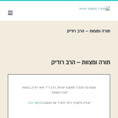
תורה ומצוות – הרב רודיק
תורה ומצוות – הרב רודיק
מצגת של מפמ”ר מחשבת ישראל, הרב ד”ר יוחאי רודיק, בנושא
“תורה ומצוות”.
לצפיה מיטבית, כדאי להוריד את המצגת
בקישור הזה
.