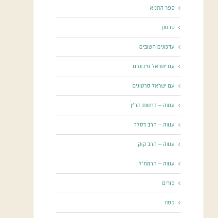
ספר התניא
סרטון
עדכונים חשובים
עם ישראל סיכומים
עם ישראל סרטונים
ענווה – דרשות הר"ן
ענווה – הרב דסלר
ענווה – הרב קוק
ענווה – הרמח"ל
פורים
פסח