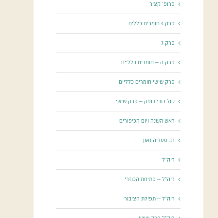
פרופ' קציר
פרק 4 חומרים כללים
פרק 7
פרק ה – חומרים כלליים
פרק שישי חומרים כלליים
קול דודי דופק – פרק שישי
ראש השנה ויום הכיפורים
רב סעדיה גאון
ריה"ל
ריה"ל – פתיחת הכוזרי
ריה"ל – תפילת הציבור