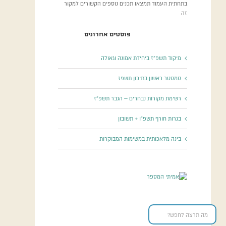
בתחתית העמוד תמצאו תכנים נוספים הקשורים למקור
זה
פוסטים אחרונים
מיקוד תשפ”ז ביחידת אמונה וגאולה
סמסטר ראשון בתיכון תשפז
רשימת מקורות נבחרים – הגבר תשפ”ז
בגרות חורף תשפ”ו + תשובון
בינה מלאכותית במשימות המבוקרות