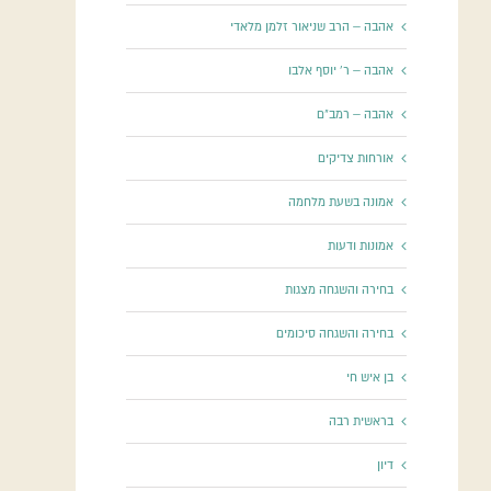
אהבה – הרב שניאור זלמן מלאדי
אהבה – ר' יוסף אלבו
אהבה – רמב"ם
אורחות צדיקים
אמונה בשעת מלחמה
אמונות ודעות
בחירה והשגחה מצגות
בחירה והשגחה סיכומים
בן איש חי
בראשית רבה
דיון