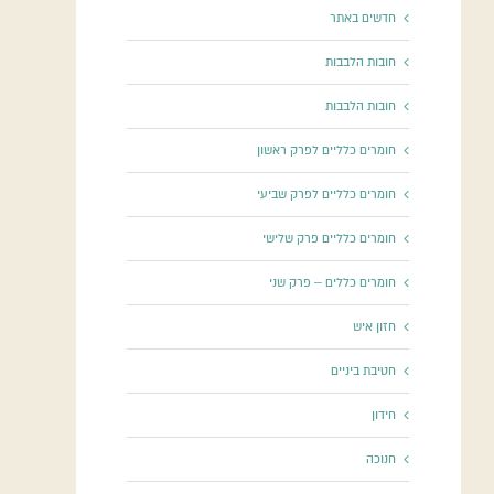
חדשים באתר
חובות הלבבות
חובות הלבבות
חומרים כלליים לפרק ראשון
חומרים כלליים לפרק שביעי
חומרים כלליים פרק שלישי
חומרים כללים – פרק שני
חזון איש
חטיבת ביניים
חידון
חנוכה