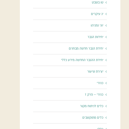
טו בשבט
יג עיקרים
יוני נתניהו
יחידות הגבר
יחידת הגבר חדשה מבחנים
יחידת ההגבר החדשה מידע כללי
יצירת שיעור
כוזרי
כוזרי – פרק ז
כלים לניתוח מקור
כלים מתוקשבים