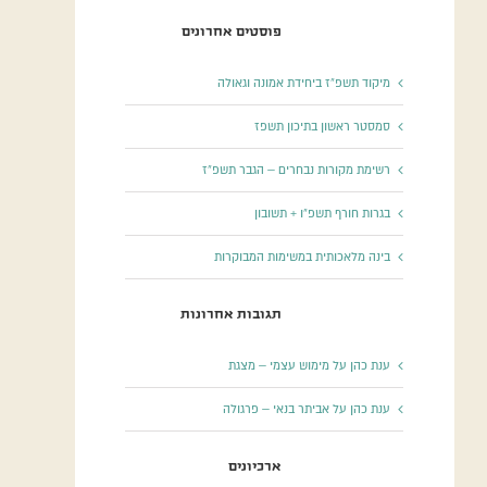
פוסטים אחרונים
מיקוד תשפ”ז ביחידת אמונה וגאולה
סמסטר ראשון בתיכון תשפז
רשימת מקורות נבחרים – הגבר תשפ”ז
בגרות חורף תשפ”ו + תשובון
בינה מלאכותית במשימות המבוקרות
תגובות אחרונות
ענת כהן
על
מימוש עצמי – מצגת
ענת כהן
על
אביתר בנאי – פרגולה
ארכיונים