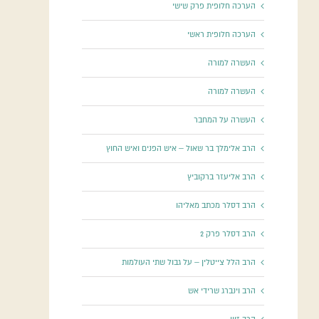
הערכה חלופית פרק שישי
הערכה חלופית ראשי
העשרה למורה
העשרה למורה
העשרה על המחבר
הרב אלימלך בר שאול – איש הפנים ואיש החוץ
הרב אליעזר ברקוביץ
הרב דסלר מכתב מאליהו
הרב דסלר פרק 2
הרב הלל צייטלין – על גבול שתי העולמות
הרב וינברג שרידי אש