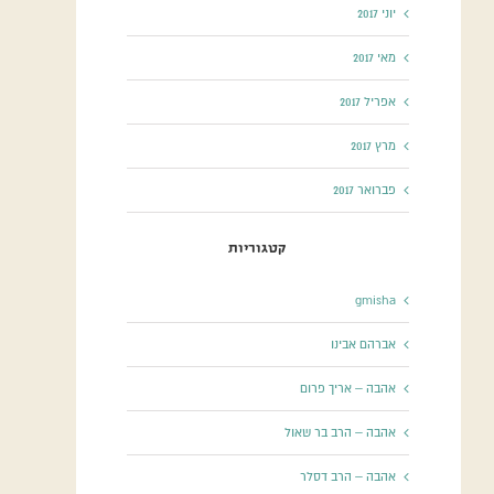
יוני 2017
מאי 2017
אפריל 2017
מרץ 2017
פברואר 2017
קטגוריות
gmisha
אברהם אבינו
אהבה – אריך פרום
אהבה – הרב בר שאול
אהבה – הרב דסלר