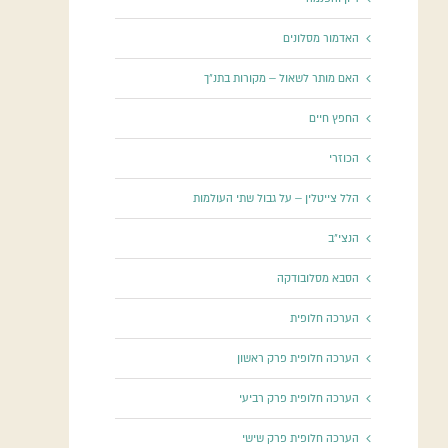
האדמור מסלונים
האם מותר לשאול – מקורות בתנ"ך
החפץ חיים
הכוזרי
הלל צייטלין – על גבול שתי העולמות
הנצי"ב
הסבא מסלובודקה
הערכה חלופית
הערכה חלופית פרק ראשון
הערכה חלופית פרק רביעי
הערכה חלופית פרק שישי