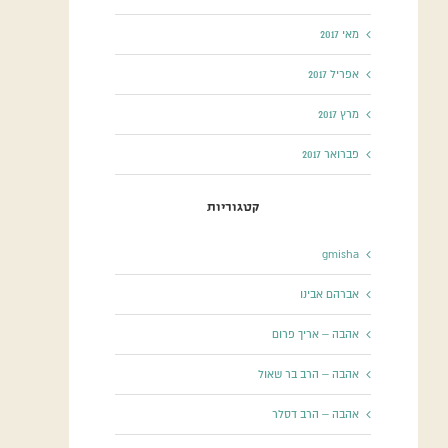
מאי 2017
אפריל 2017
מרץ 2017
פברואר 2017
קטגוריות
gmisha
אברהם אבינו
אהבה – אריך פרום
אהבה – הרב בר שאול
אהבה – הרב דסלר