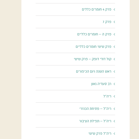
פרק 4 חומרים כללים
פרק 7
פרק ה – חומרים כלליים
פרק שישי חומרים כלליים
קול דודי דופק – פרק שישי
ראש השנה ויום הכיפורים
רב סעדיה גאון
ריה"ל
ריה"ל – פתיחת הכוזרי
ריה"ל – תפילת הציבור
ריה"ל פרק שישי