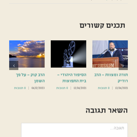
תכנים קשורים
תורה ומצוות – הרב
הסיפור היהודי –
הרב קוק – על פך
ל
רודיק
בית התפוצות
השמן
13/06/2021
|
0 תגובות
13/06/2021
|
0 תגובות
06/12/2023
|
0 תגובות
השאר תגובה
הערה