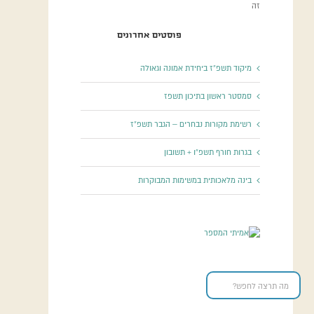
זה
פוסטים אחרונים
מיקוד תשפ”ז ביחידת אמונה וגאולה
סמסטר ראשון בתיכון תשפז
רשימת מקורות נבחרים – הגבר תשפ”ז
בגרות חורף תשפ”ו + תשובון
בינה מלאכותית במשימות המבוקרות