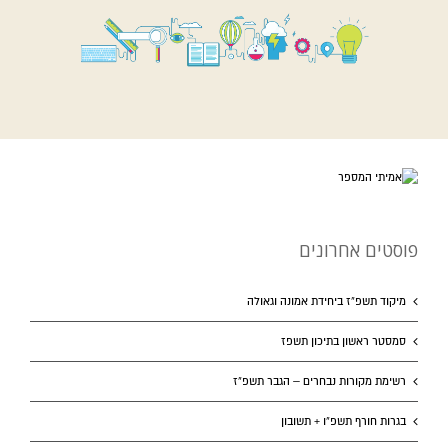
פוסטים אחרונים
מיקוד תשפ”ז ביחידת אמונה וגאולה
סמסטר ראשון בתיכון תשפז
רשימת מקורות נבחרים – הגבר תשפ”ז
בגרות חורף תשפ”ו + תשובון