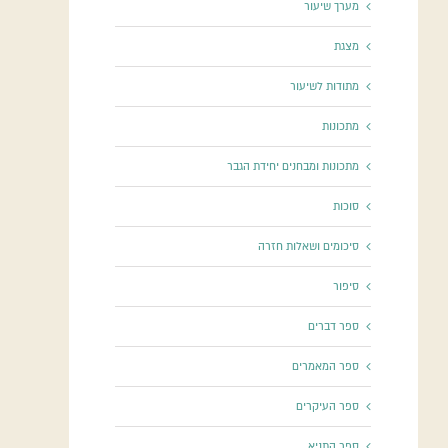
מערך שיעור
מצגת
מתודות לשיעור
מתכונות
מתכונות ומבחנים יחידת הגבר
סוכות
סיכומים ושאלות חזרה
סיפור
ספר דברים
ספר המאמרים
ספר העיקרים
ספר התניא