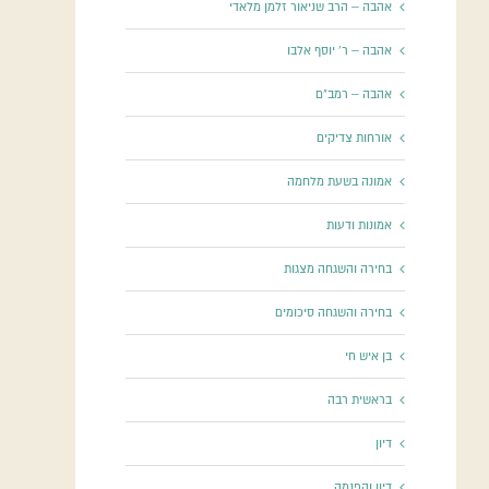
אהבה – הרב שניאור זלמן מלאדי
אהבה – ר' יוסף אלבו
אהבה – רמב"ם
אורחות צדיקים
אמונה בשעת מלחמה
אמונות ודעות
בחירה והשגחה מצגות
בחירה והשגחה סיכומים
בן איש חי
בראשית רבה
דיון
דיון והפנמה