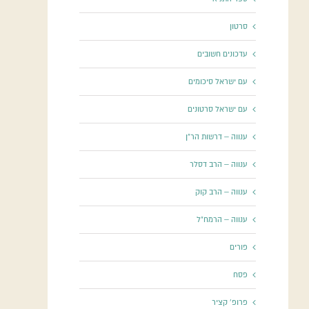
סרטון
עדכונים חשובים
עם ישראל סיכומים
עם ישראל סרטונים
ענווה – דרשות הר"ן
ענווה – הרב דסלר
ענווה – הרב קוק
ענווה – הרמח"ל
פורים
פסח
פרופ' קציר