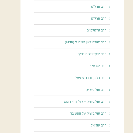
הרב חרל"פ
הרב חרל"פ
הרב טייטלבוים
הרב יהודה לאון אשכנזי (מניטו)
הרב יוסף יוזל הורביץ
הרב ישראלי
הרב כלפון והרב עוזיאל
הרב סולוביצ'יק
הרב סולוביציק – קול דודי דופק
הרב סולוביציק על התשובה
הרב עוזיאל