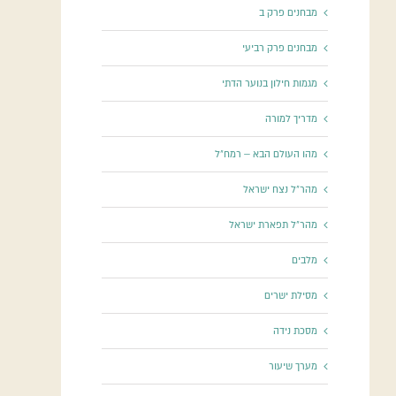
מבחנים פרק ב
מבחנים פרק רביעי
מגמות חילון בנוער הדתי
מדריך למורה
מהו העולם הבא – רמח"ל
מהר"ל נצח ישראל
מהר"ל תפארת ישראל
מלבים
מסילת ישרים
מסכת נידה
מערך שיעור