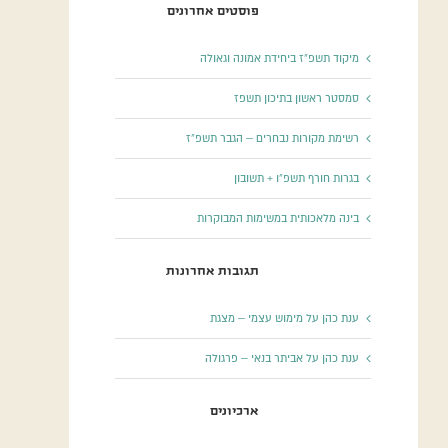
פוסטים אחרונים
מיקוד תשפ”ז ביחידת אמונה וגאולה
סמסטר ראשון בתיכון תשפז
רשימת מקורות נבחרים – הגבר תשפ”ז
בגרות חורף תשפ”ו + תשובון
בינה מלאכותית במשימות המבוקרות
תגובות אחרונות
ענת כהן
על
מימוש עצמי – מצגת
ענת כהן
על
אביתר בנאי – פרגולה
ארכיונים