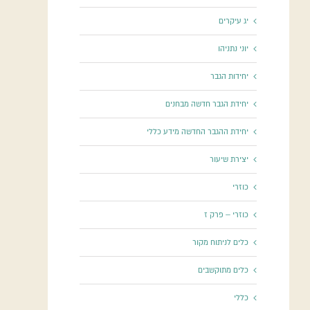
יג עיקרים
יוני נתניהו
יחידות הגבר
יחידת הגבר חדשה מבחנים
יחידת ההגבר החדשה מידע כללי
יצירת שיעור
כוזרי
כוזרי – פרק ז
כלים לניתוח מקור
כלים מתוקשבים
כללי