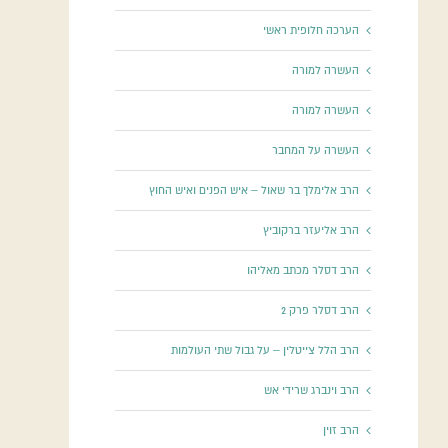
הערכה חלופית ראשי
העשרה למורה
העשרה למורה
העשרה על המחבר
הרב אלימלך בר שאול – איש הפנים ואיש החוץ
הרב אליעזר ברקוביץ
הרב דסלר מכתב מאליהו
הרב דסלר פרק 2
הרב הלל צייטלין – על גבול שתי העולמות
הרב וינברג שרידי אש
הרב זוין