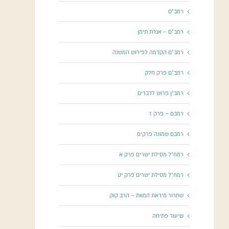
רמב"ם
רמב"ם – אגרת תימן
רמב"ם הקדמה לפירוש המשנה
רמב"ם פרק חלק
רמב"ן פרוש לדברים
רמבם – פרק ז
רמבם שמונה פרקים
רמח"ל מסילת ישרים פרק א
רמח"ל מסילת ישרים פרק יט
שחרור מיראת המוות – הרב קוק
שיעור פתיחה