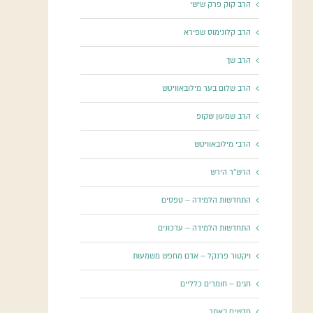
הרב קוק פרק שישי
הרב קלונימוס שפירא
הרב שך
הרב שלום בער מילובאוויטש
הרב שמעון שקופ
הרבי מילובאוויטש
הרש"ר הירש
התחדשות הלמידה – טפסים
התחדשות הלמידה – עדכונים
ויקטור פרנקל – אדם מחפש משמעות
חגים – חומרים כלליים
חדשים באתר