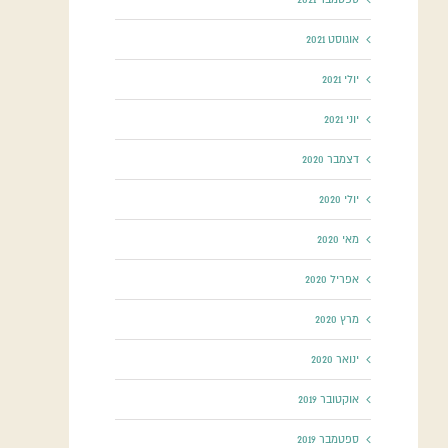
אוגוסט 2021
יולי 2021
יוני 2021
דצמבר 2020
יולי 2020
מאי 2020
אפריל 2020
מרץ 2020
ינואר 2020
אוקטובר 2019
ספטמבר 2019