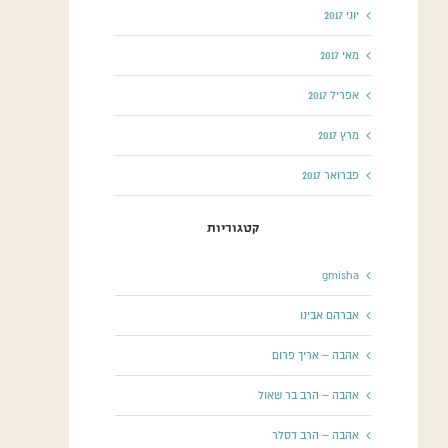
יוני 2017
מאי 2017
אפריל 2017
מרץ 2017
פברואר 2017
קטגוריות
gmisha
אברהם אבינו
אהבה – אריך פרום
אהבה – הרב בר שאול
אהבה – הרב דסלר