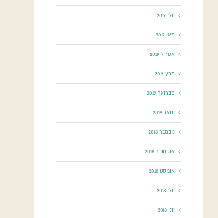
יולי 2019
מאי 2019
אפריל 2019
מרץ 2019
פברואר 2019
ינואר 2019
נובמבר 2018
אוקטובר 2018
אוגוסט 2018
יולי 2018
יוני 2018