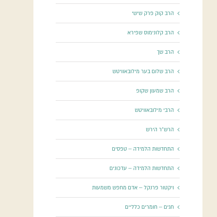
הרב קוק פרק שישי
הרב קלונימוס שפירא
הרב שך
הרב שלום בער מילובאוויטש
הרב שמעון שקופ
הרבי מילובאוויטש
הרש"ר הירש
התחדשות הלמידה – טפסים
התחדשות הלמידה – עדכונים
ויקטור פרנקל – אדם מחפש משמעות
חגים – חומרים כלליים