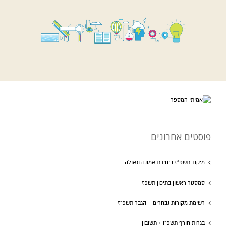
פוסטים אחרונים
מיקוד תשפ”ז ביחידת אמונה וגאולה
סמסטר ראשון בתיכון תשפז
רשימת מקורות נבחרים – הגבר תשפ”ז
בגרות חורף תשפ”ו + תשובון