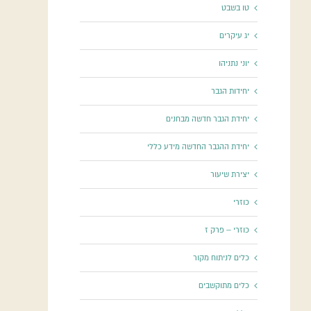
טו בשבט
יג עיקרים
יוני נתניהו
יחידות הגבר
יחידת הגבר חדשה מבחנים
יחידת ההגבר החדשה מידע כללי
יצירת שיעור
כוזרי
כוזרי – פרק ז
כלים לניתוח מקור
כלים מתוקשבים