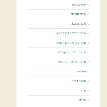
חדשים באתר
חובות הלבבות
חובות הלבבות
חומרים כלליים לפרק ראשון
חומרים כלליים לפרק שביעי
חומרים כלליים פרק שלישי
חומרים כללים – פרק שני
חזון איש
חטיבת ביניים
חידון
חנוכה