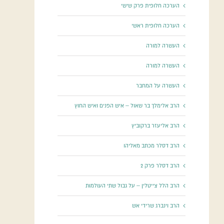
הערכה חלופית פרק שישי
הערכה חלופית ראשי
העשרה למורה
העשרה למורה
העשרה על המחבר
הרב אלימלך בר שאול – איש הפנים ואיש החוץ
הרב אליעזר ברקוביץ
הרב דסלר מכתב מאליהו
הרב דסלר פרק 2
הרב הלל צייטלין – על גבול שתי העולמות
הרב וינברג שרידי אש