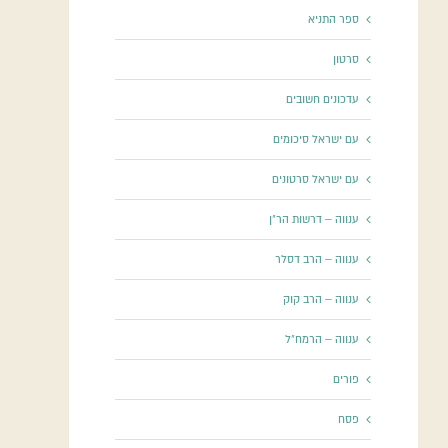
ספר התניא
סרטון
עדכונים חשובים
עם ישראל סיכומים
עם ישראל סרטונים
ענווה – דרשות הר"ן
ענווה – הרב דסלר
ענווה – הרב קוק
ענווה – הרמח"ל
פורים
פסח