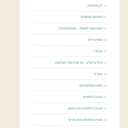
דיון והפנמה
האדמור מסלונים
האם מותר לשאול – מקורות בתנ"ך
החפץ חיים
הכוזרי
הלל צייטלין – על גבול שתי העולמות
הנצי"ב
הסבא מסלובודקה
הערכה חלופית
הערכה חלופית פרק ראשון
הערכה חלופית פרק רביעי