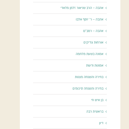
אהבה – הרב שניאור זלמן מלאדי
אהבה – ר' יוסף אלבו
אהבה – רמב"ם
אורחות צדיקים
אמונה בשעת מלחמה
אמונות ודעות
בחירה והשגחה מצגות
בחירה והשגחה סיכומים
בן איש חי
בראשית רבה
דיון