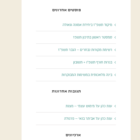
פוסטים אחרונים
מיקוד תשפ”ז ביחידת אמונה וגאולה
סמסטר ראשון בתיכון תשפז
רשימת מקורות נבחרים – הגבר תשפ”ז
בגרות חורף תשפ”ו + תשובון
בינה מלאכותית במשימות המבוקרות
תגובות אחרונות
ענת כהן
על
מימוש עצמי – מצגת
ענת כהן
על
אביתר בנאי – פרגולה
ארכיונים