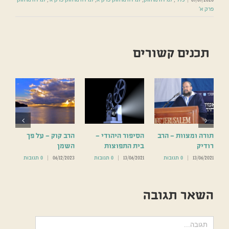
פרק א'
תכנים קשורים
תורה ומצוות – הרב
הסיפור היהודי –
הרב קוק – על פך
)
רודיק
בית התפוצות
השמן
13/06/2021
|
0 תגובות
13/06/2021
|
0 תגובות
06/12/2023
|
0 תגובות
השאר תגובה
הערה