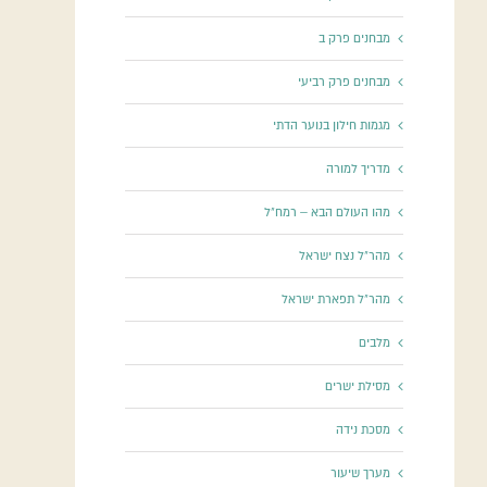
מבחנים פרק ב
מבחנים פרק רביעי
מגמות חילון בנוער הדתי
מדריך למורה
מהו העולם הבא – רמח"ל
מהר"ל נצח ישראל
מהר"ל תפארת ישראל
מלבים
מסילת ישרים
מסכת נידה
מערך שיעור