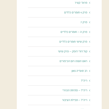
פרופ' קציר
פרק 4 חומרים כללים
פרק 7
פרק ה – חומרים כלליים
פרק שישי חומרים כלליים
קול דודי דופק – פרק שישי
ראש השנה ויום הכיפורים
רב סעדיה גאון
ריה"ל
ריה"ל – פתיחת הכוזרי
ריה"ל – תפילת הציבור