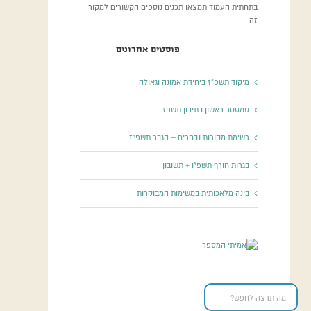
בתחתית העמוד תמצאו תכנים נוספים הקשורים למקור
זה
פוסטים אחרונים
מיקוד תשפ”ז ביחידת אמונה וגאולה
סמסטר ראשון בתיכון תשפז
רשימת מקורות נבחרים – הגבר תשפ”ז
בגרות חורף תשפ”ו + תשובון
בינה מלאכותית במשימות המבוקרות