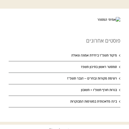
פוסטים אחרונים
מיקוד תשפ”ז ביחידת אמונה וגאולה
סמסטר ראשון בתיכון תשפז
רשימת מקורות נבחרים – הגבר תשפ”ז
בגרות חורף תשפ”ו + תשובון
בינה מלאכותית במשימות המבוקרות