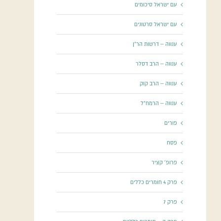
עם ישראל סיכומים
עם ישראל סרטונים
ענווה – דרשות הר"ן
ענווה – הרב דסלר
ענווה – הרב קוק
ענווה – הרמח"ל
פורים
פסח
פרופ' קציר
פרק 4 חומרים כללים
פרק 7