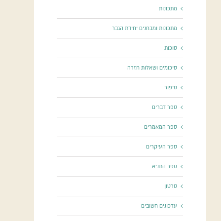
מתכונות
מתכונות ומבחנים יחידת הגבר
סוכות
סיכומים ושאלות חזרה
סיפור
ספר דברים
ספר המאמרים
ספר העיקרים
ספר התניא
סרטון
עדכונים חשובים