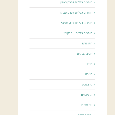
חומרים כלליים לפרק ראשון
חומרים כלליים לפרק שביעי
חומרים כלליים פרק שלישי
חומרים כללים – פרק שני
חזון איש
חטיבת ביניים
חידון
חנוכה
טו בשבט
יג עיקרים
יוני נתניהו