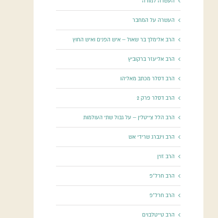
העשרה למורה
העשרה על המחבר
הרב אלימלך בר שאול – איש הפנים ואיש החוץ
הרב אליעזר ברקוביץ
הרב דסלר מכתב מאליהו
הרב דסלר פרק 2
הרב הלל צייטלין – על גבול שתי העולמות
הרב וינברג שרידי אש
הרב זוין
הרב חרל"פ
הרב חרל"פ
הרב טייטלבוים