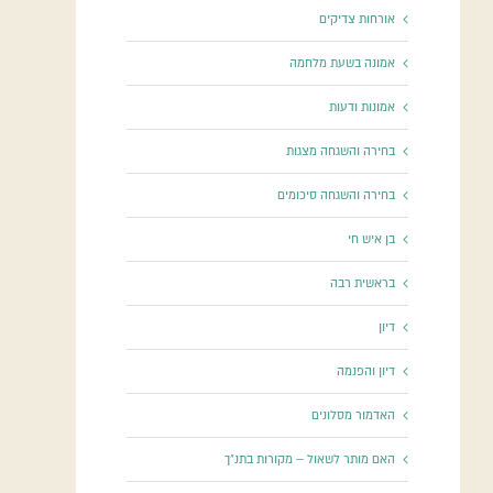
אורחות צדיקים
אמונה בשעת מלחמה
אמונות ודעות
בחירה והשגחה מצגות
בחירה והשגחה סיכומים
בן איש חי
בראשית רבה
דיון
דיון והפנמה
האדמור מסלונים
האם מותר לשאול – מקורות בתנ"ך