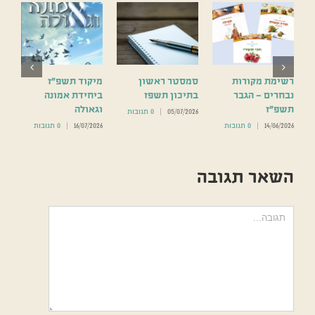
רשימת מקורות
סמסטר ראשון
מיקוד תשפ”ז
נבחרים – הגבר
בתיכון תשפז
ביחידת אמונה
תשפ”ז
וגאולה
05/07/2026
|
0 תגובות
14/06/2026
|
0 תגובות
16/07/2026
|
0 תגובות
השאר תגובה
הערה