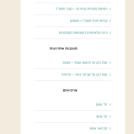
רשימת מקורות נבחרים – הגבר תשפ”ז
בגרות חורף תשפ”ו + תשובון
בינה מלאכותית במשימות המבוקרות
תגובות אחרונות
ענת כהן
על
מימוש עצמי – מצגת
ענת כהן
על
אביתר בנאי – פרגולה
ארכיונים
יולי 2026
יוני 2026
פברואר 2026