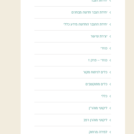
יחידות הגבר
יחידת הגבר חדשה מבחנים
יחידת ההגבר החדשה מידע כללי
יצירת שיעור
כוזרי
כוזרי – פרק ז
כלים לניתוח מקור
כלים מתוקשבים
כללי
ליקוטי מוהר"ן
ליקוטי מוהרן רפב
למידה מרחוק