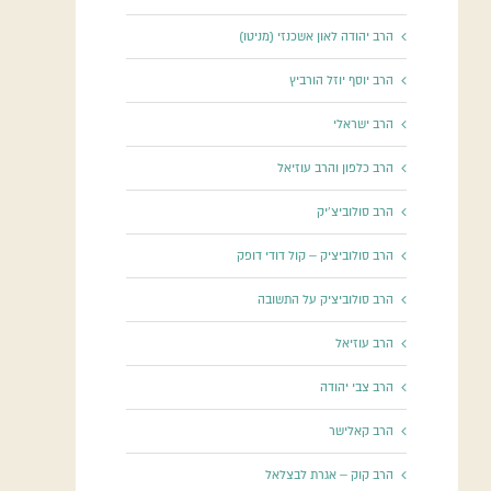
הרב יהודה לאון אשכנזי (מניטו)
הרב יוסף יוזל הורביץ
הרב ישראלי
הרב כלפון והרב עוזיאל
הרב סולוביצ'יק
הרב סולוביציק – קול דודי דופק
הרב סולוביציק על התשובה
הרב עוזיאל
הרב צבי יהודה
הרב קאלישר
הרב קוק – אגרת לבצלאל