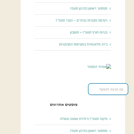
סמסטר ראשון בתיכון תשפז
רשימת מקורות נבחרים – הגבר תשפ”ז
בגרות חורף תשפ”ו + תשובון
בינה מלאכותית במשימות המבוקרות
פוסטים אחרונים
מיקוד תשפ”ז ביחידת אמונה וגאולה
סמסטר ראשון בתיכון תשפז