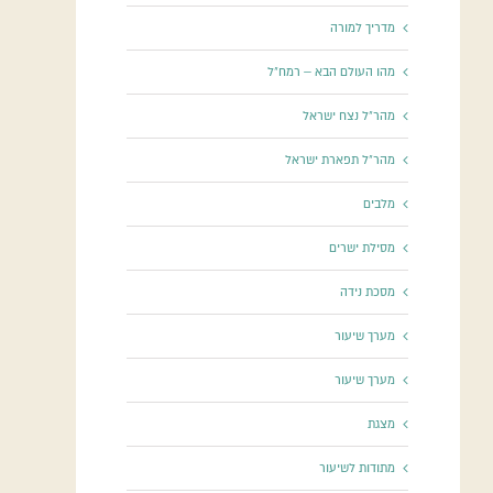
מדריך למורה
מהו העולם הבא – רמח"ל
מהר"ל נצח ישראל
מהר"ל תפארת ישראל
מלבים
מסילת ישרים
מסכת נידה
מערך שיעור
מערך שיעור
מצגת
מתודות לשיעור