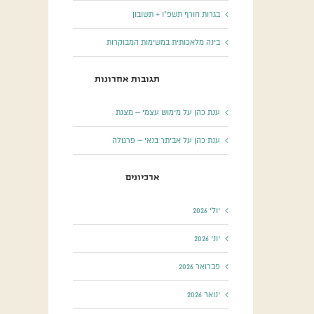
בגרות חורף תשפ”ו + תשובון
בינה מלאכותית במשימות המבוקרות
תגובות אחרונות
הע
020
ענת כהן
על
מימוש עצמי – מצגת
ענת כהן
על
אביתר בנאי – פרגולה
ארכיונים
יולי 2026
יוני 2026
פברואר 2026
ינואר 2026