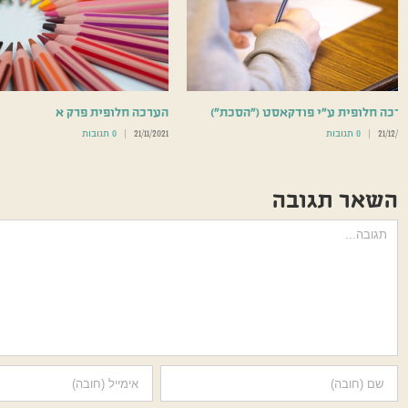
רכה חלופית ע”י פודקאסט (“הסכת”)
הערכה חלופית פרק א
21/12/2
|
0 תגובות
21/11/2021
|
0 תגובות
השאר תגובה
הערה