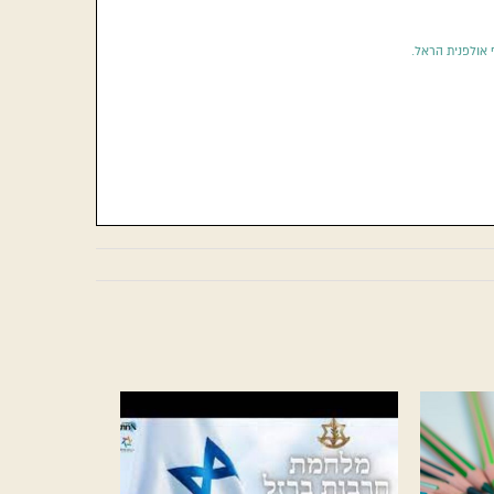
ף אולפנית הראל.