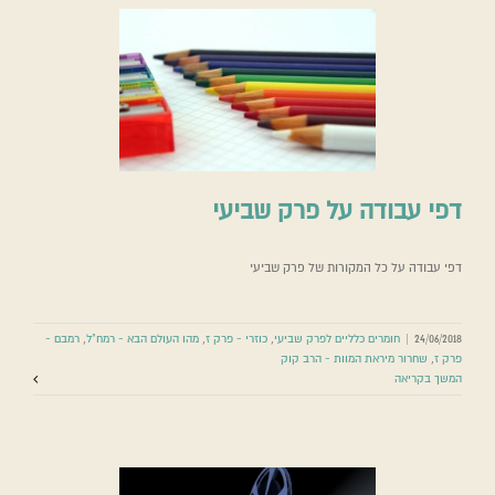
דפי עבודה על פרק שביעי
דפי עבודה על כל המקורות של פרק שביעי
24/06/2018
|
חומרים כלליים לפרק שביעי
,
כוזרי - פרק ז
,
מהו העולם הבא - רמח"ל
,
רמבם -
פרק ז
,
שחרור מיראת המוות - הרב קוק
המשך בקריאה