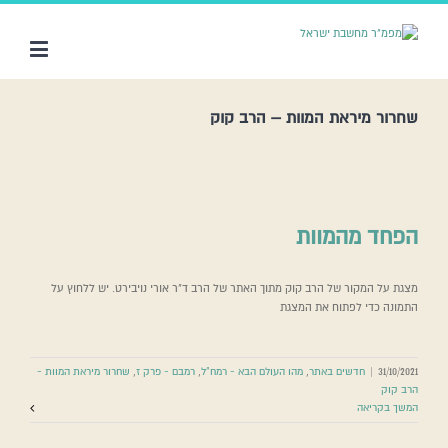
שחרור מיראת המוות – הרב קוק
הפחד מהמוות
מצגת על המקור של הרב קוק מתוך האתר של הרב ד"ר אורי נויבירט. יש ללחוץ על
התמונה כדי לפתוח את המצגת
31/10/2021
|
חדשים באתר
,
מהו העולם הבא - רמח"ל
,
רמבם - פרק ז
,
שחרור מיראת המוות -
הרב קוק
המשך בקריאה