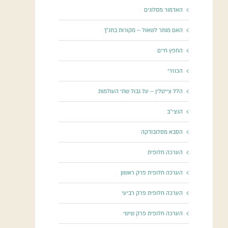
האדמור מסלונים
האם מותר לשאול – מקורות בתנ"ך
החפץ חיים
הכוזרי
הלל צייטלין – על גבול שתי העולמות
הנצי"ב
הסבא מסלובודקה
הערכה חלופית
הערכה חלופית פרק ראשון
הערכה חלופית פרק רביעי
הערכה חלופית פרק שישי