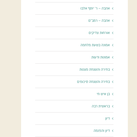
אהבה – ר' יוסף אלבו
אהבה – רמב"ם
אורחות צדיקים
אמונה בשעת מלחמה
אמונות ודעות
בחירה והשגחה מצגות
בחירה והשגחה סיכומים
בן איש חי
בראשית רבה
דיון
דיון והפנמה