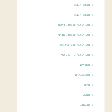
חובות הלבבות
חובות הלבבות
חומרים כלליים לפרק ראשון
חומרים כלליים לפרק שביעי
חומרים כלליים פרק שלישי
חומרים כללים – פרק שני
חזון איש
חטיבת ביניים
חידון
חנוכה
טו בשבט