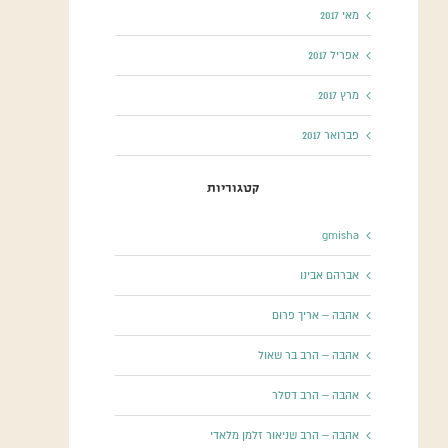
מאי 2017
אפריל 2017
מרץ 2017
פברואר 2017
קטגוריות
gmisha
אברהם אבינו
אהבה – אריך פרום
אהבה – הרב בר שאול
אהבה – הרב דסלר
אהבה – הרב שניאור זלמן מלאדי