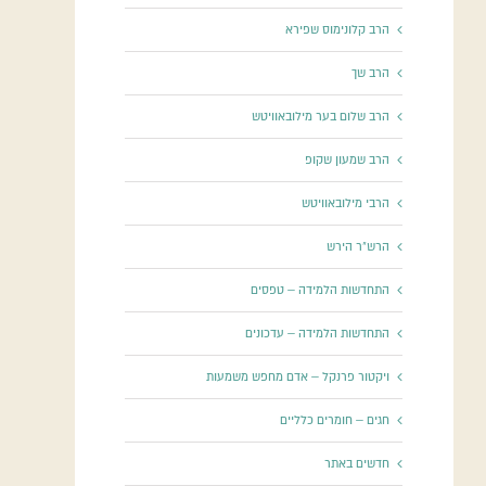
הרב קלונימוס שפירא
הרב שך
הרב שלום בער מילובאוויטש
הרב שמעון שקופ
הרבי מילובאוויטש
הרש"ר הירש
התחדשות הלמידה – טפסים
התחדשות הלמידה – עדכונים
ויקטור פרנקל – אדם מחפש משמעות
חגים – חומרים כלליים
חדשים באתר