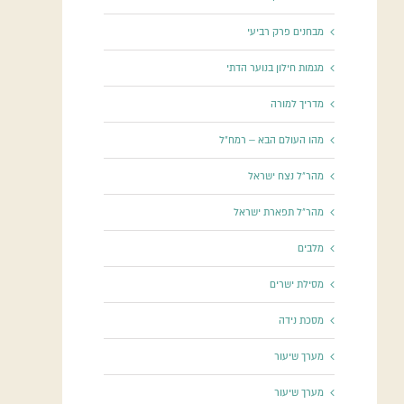
מבחנים פרק רביעי
מגמות חילון בנוער הדתי
מדריך למורה
מהו העולם הבא – רמח"ל
מהר"ל נצח ישראל
מהר"ל תפארת ישראל
מלבים
מסילת ישרים
מסכת נידה
מערך שיעור
מערך שיעור