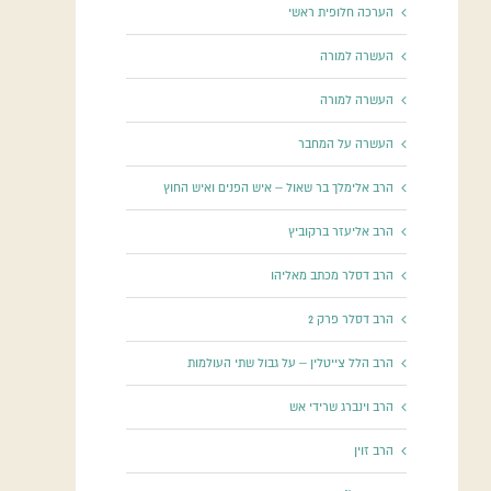
הערכה חלופית ראשי
העשרה למורה
העשרה למורה
העשרה על המחבר
הרב אלימלך בר שאול – איש הפנים ואיש החוץ
הרב אליעזר ברקוביץ
הרב דסלר מכתב מאליהו
הרב דסלר פרק 2
הרב הלל צייטלין – על גבול שתי העולמות
הרב וינברג שרידי אש
הרב זוין