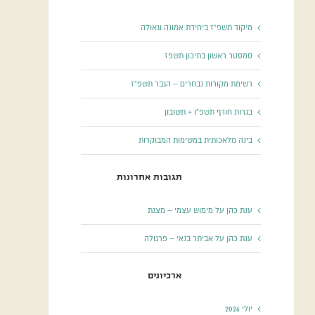
מיקוד תשפ”ז ביחידת אמונה וגאולה
סמסטר ראשון בתיכון תשפז
רשימת מקורות נבחרים – הגבר תשפ”ז
בגרות חורף תשפ”ו + תשובון
בינה מלאכותית במשימות המבוקרות
תגובות אחרונות
ענת כהן
על
מימוש עצמי – מצגת
ענת כהן
על
אביתר בנאי – פרגולה
ארכיונים
יולי 2026