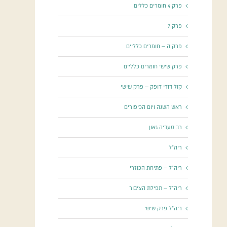
פרק 4 חומרים כללים
פרק 7
פרק ה – חומרים כלליים
פרק שישי חומרים כלליים
קול דודי דופק – פרק שישי
ראש השנה ויום הכיפורים
רב סעדיה גאון
ריה"ל
ריה"ל – פתיחת הכוזרי
ריה"ל – תפילת הציבור
ריה"ל פרק שישי