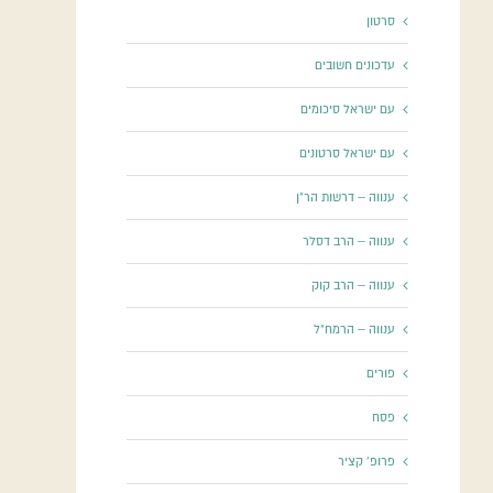
סרטון
עדכונים חשובים
עם ישראל סיכומים
עם ישראל סרטונים
ענווה – דרשות הר"ן
ענווה – הרב דסלר
ענווה – הרב קוק
ענווה – הרמח"ל
פורים
פסח
פרופ' קציר