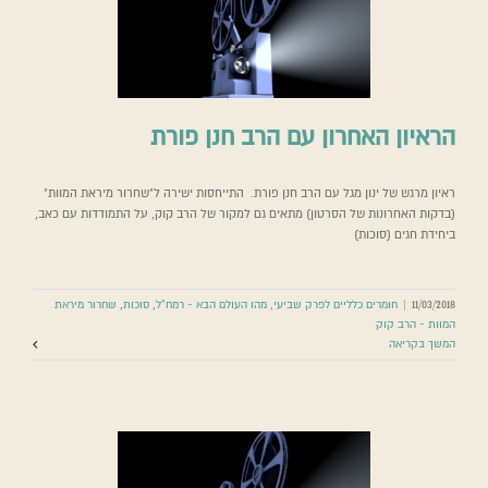
הראיון האחרון עם הרב חנן פורת
ראיון מרגש של ינון מגל עם הרב חנן פורת. התייחסות ישירה ל"שחרור מיראת המוות"
(בדקות האחרונות של הסרטון) מתאים גם למקור של הרב קוק, על התמודדות עם כאב,
ביחידת חגים (סוכות)
11/03/2018
|
חומרים כלליים לפרק שביעי
,
מהו העולם הבא - רמח"ל
,
סוכות
,
שחרור מיראת
המוות - הרב קוק
המשך בקריאה