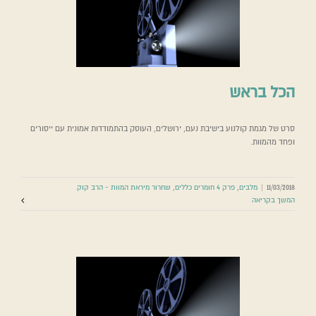
הכל בראש
סרט של מגמת קולנוע בישיבת נעם, ירושלים, העוסק בהתמודדות אמונית עם ייסורים
ופחד מהמוות.
11/03/2018
|
מלבים
,
פרק 4 חומרים כללים
,
שחרור מיראת המוות - הרב קוק
המשך בקריאה