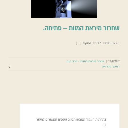
שחרור מיראת המוות – פתיחה.
הצעת פתיחה ללימוד המקור. […]
28/11/2017
|
שחרור מיראת המוות - הרב קוק
המשך בקריאה
בתחתית העמוד תמצאו תכנים נוספים הקשורים למקור
זה