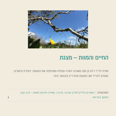
החיים והמוות – מצגת
תודה לד"ר רינה בן סבו מאורט יהודה עפולה ששיתפה את המצגת. לצפיה מיטבית,
מומלץ להריד את המצגת מהדרייב בקישור הזה
29/06/2021
|
חומרים כלליים לפרק שביעי
,
פרק 7
,
שחרור מיראת המוות - הרב קוק
המשך בקריאה