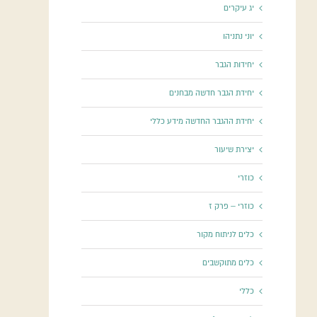
יג עיקרים
יוני נתניהו
יחידות הגבר
יחידת הגבר חדשה מבחנים
יחידת ההגבר החדשה מידע כללי
יצירת שיעור
כוזרי
כוזרי – פרק ז
כלים לניתוח מקור
כלים מתוקשבים
כללי