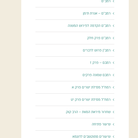
רמב"ם
רמב"ם – אגרת תימן
רמב"ם הקדמה לפירוש המשנה
רמב"ם פרק חלק
רמב"ן פרוש לדברים
רמבם – פרק ז
רמבם שמונה פרקים
רמח"ל מסילת ישרים פרק א
רמח"ל מסילת ישרים פרק יט
שחרור מיראת המוות – הרב קוק
שיעור פתיחה
שיעורים מתוקשבים לדוגמא