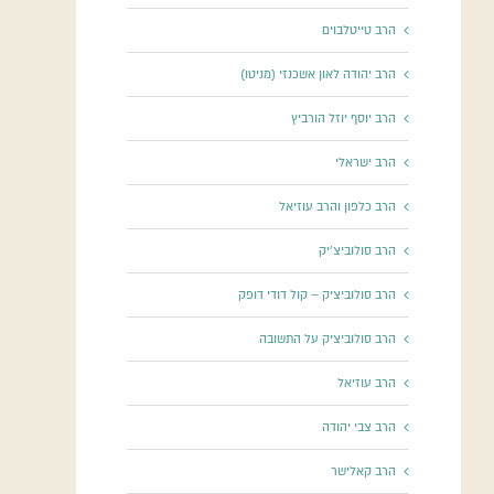
הרב טייטלבוים
הרב יהודה לאון אשכנזי (מניטו)
הרב יוסף יוזל הורביץ
הרב ישראלי
הרב כלפון והרב עוזיאל
הרב סולוביצ'יק
הרב סולוביציק – קול דודי דופק
הרב סולוביציק על התשובה
הרב עוזיאל
הרב צבי יהודה
הרב קאלישר