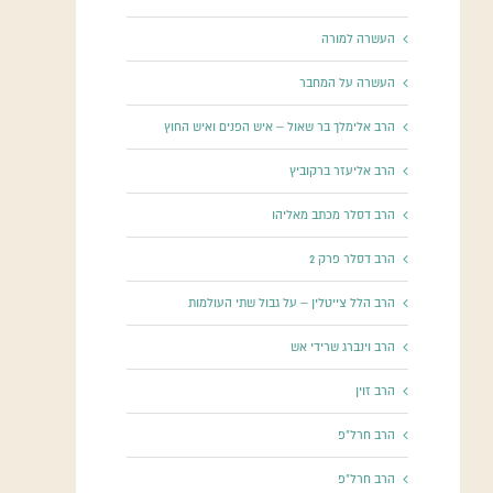
העשרה למורה
העשרה על המחבר
הרב אלימלך בר שאול – איש הפנים ואיש החוץ
הרב אליעזר ברקוביץ
הרב דסלר מכתב מאליהו
הרב דסלר פרק 2
הרב הלל צייטלין – על גבול שתי העולמות
הרב וינברג שרידי אש
הרב זוין
הרב חרל"פ
הרב חרל"פ