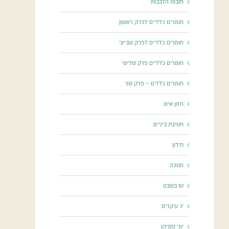
חובות הלבבות
חומרים כלליים לפרק ראשון
חומרים כלליים לפרק שביעי
חומרים כלליים פרק שלישי
חומרים כללים – פרק שני
חזון איש
חטיבת ביניים
חידון
חנוכה
טו בשבט
יג עיקרים
יוני נתניהו