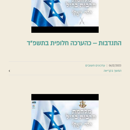
התנדבות – כהערכה חלופית בתשפ”ד
06/12/2023
|
עדכונים חשובים
המשך בקריאה