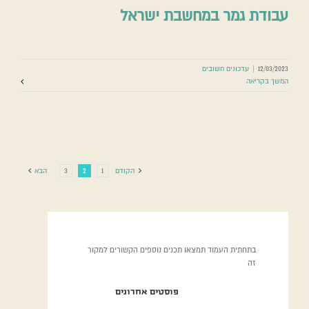
עבודת גמר במחשבת ישראל
12/03/2023
|
עדכונים חשובים
המשך בקריאה
הקודם
1
2
3
הבא
בתחתית העמוד תמצאו תכנים נוספים הקשורים למקור
זה
פוסטים אחרונים