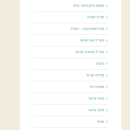
מגמות חילון בנוער הדתי
מדריך למורה
מהו העולם הבא – רמח"ל
מהר"ל נצח ישראל
מהר"ל תפארת ישראל
מלבים
מסילת ישרים
מסכת נידה
מערך שיעור
מערך שיעור
מצגת