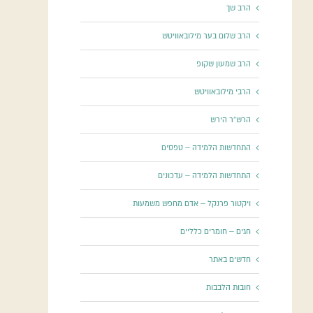
הרב שך
הרב שלום בער מילובאוויטש
הרב שמעון שקופ
הרבי מילובאוויטש
הרש"ר הירש
התחדשות הלמידה – טפסים
התחדשות הלמידה – עדכונים
ויקטור פרנקל – אדם מחפש משמעות
חגים – חומרים כלליים
חדשים באתר
חובות הלבבות