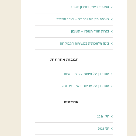
סמסטר ראשון בתיכון תשפז
רשימת מקורות נבחרים – הגבר תשפ”ז
בגרות חורף תשפ”ו + תשובון
בינה מלאכותית במשימות המבוקרות
תגובות אחרונות
ענת כהן
על
מימוש עצמי – מצגת
ענת כהן
על
אביתר בנאי – פרגולה
ארכיונים
יולי 2026
יוני 2026