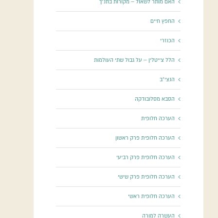
האם מותר לשאול – מקורות בתנ"ך
החפץ חיים
הכוזרי
הלל צייטלין – על גבול שתי העולמות
הנצי"ב
הסבא מסלובודקה
הערכה חלופית
הערכה חלופית פרק ראשון
הערכה חלופית פרק רביעי
הערכה חלופית פרק שישי
הערכה חלופית ראשי
העשרה למורה