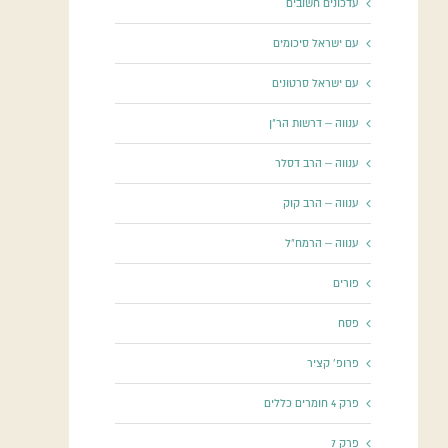
עדכונים חשובים
עם ישראל סיכומים
עם ישראל סרטונים
ענווה – דרשות הר"ן
ענווה – הרב דסלר
ענווה – הרב קוק
ענווה – הרמח"ל
פורים
פסח
פרופ' קציר
פרק 4 חומרים כללים
פרק 7