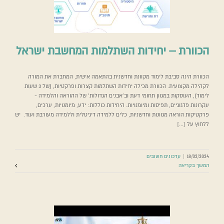
הכוורת – יחידות השתלמות המחשבת ישראל
הכוורת הינה סביבת לימוד מקוונת וחדשנית בהתאמה אישית, המחברת את המורה
לקהילה מקצועית. הכוורת מכילה יחידות השתלמות קצרות ופרקטיות, (של 3 שעות
לימוד), העוסקות במגוון תחומי דעת וב'אבנים הגדולות' של ההוראה והלמידה -
עקרונות פדגוגיים, תפיסות ומיומנויות. היחידות כוללות: ידע, מיומנויות, ערכים,
פרקטיקות הוראה מגוונות וחדשניות, כלים ללמידה דיגיטלית וללמידה מעורבת ועוד. יש
ללחוץ על [...]
18/02/2024
|
עדכונים חשובים
המשך בקריאה