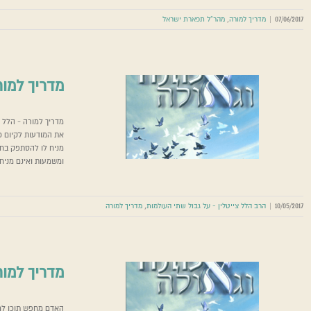
07/06/2017
|
מדריך למורה
,
מהר"ל תפארת ישראל
מדריך למו
את המודעות לקיום כח
הרב הלל צייטלין 
מניח לו להסתפק בחי
ומשמעות ואינם מניח
10/05/2017
|
הרב הלל צייטלין - על גבול שתי העולמות
,
מדריך למורה
מדריך למו