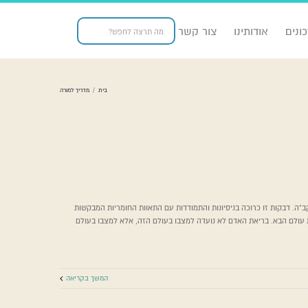
ונים
אודותינו
צור קשר
בית
/
מדריך למורה
ב"ה. דבקות זו כרוכה בניסיונות והתמודדות עם התאוות החומריות המבקשות
עולם הבא. בריאת האדם לא נועדה למצבו בעולם הזה, אלא למצבו בעולם
המשך בקריאה