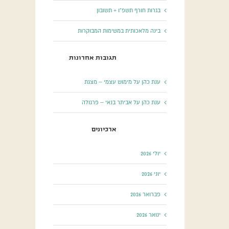
בגרות חורף תשפ”ו + תשובון
בינה מלאכותית במשימות המבוקרות
תגובות אחרונות
ענת כהן
על
מימוש עצמי – מצגת
ענת כהן
על
אביתר בנאי – פרגולה
ארכיונים
יולי 2026
יוני 2026
פברואר 2026
ינואר 2026