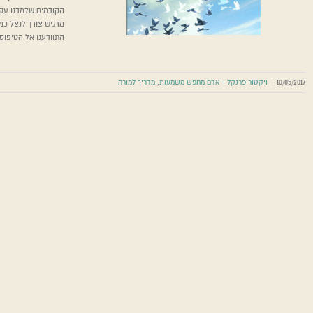
הקודמים שלמדנו עסק
ויקטור פרנקל
מרגיש צורך לנצל כמי
התוודענו אל הטיפוסי
10/05/2017
|
ויקטור פרנקל - אדם מחפש משמעות
,
מדריך למורה