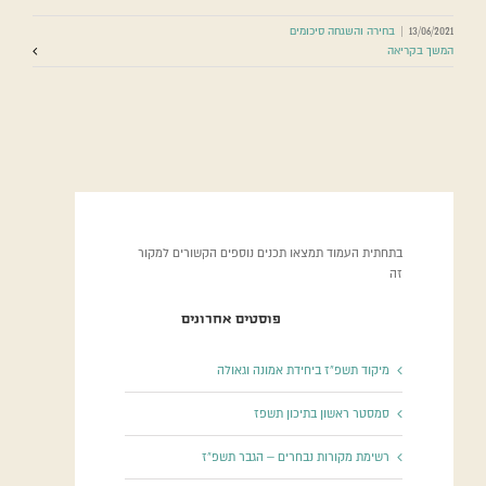
13/06/2021
|
בחירה והשגחה סיכומים
המשך בקריאה
בתחתית העמוד תמצאו תכנים נוספים הקשורים למקור
זה
פוסטים אחרונים
מיקוד תשפ”ז ביחידת אמונה וגאולה
סמסטר ראשון בתיכון תשפז
רשימת מקורות נבחרים – הגבר תשפ”ז