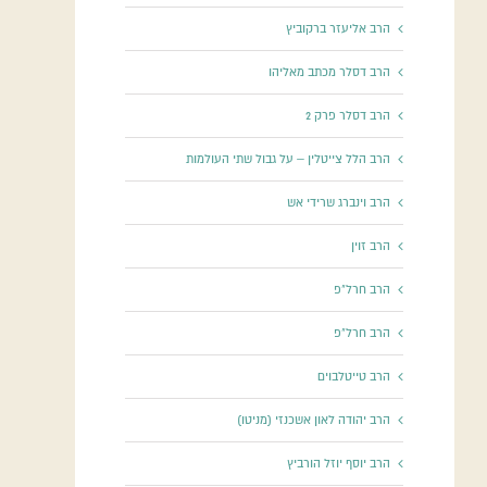
הרב אליעזר ברקוביץ
הרב דסלר מכתב מאליהו
הרב דסלר פרק 2
הרב הלל צייטלין – על גבול שתי העולמות
הרב וינברג שרידי אש
הרב זוין
הרב חרל"פ
הרב חרל"פ
הרב טייטלבוים
הרב יהודה לאון אשכנזי (מניטו)
הרב יוסף יוזל הורביץ