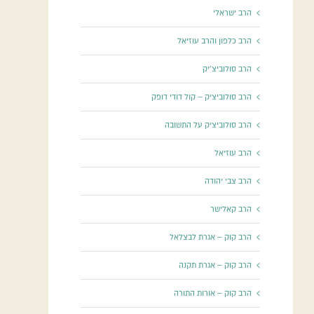
הרב ישראלי
הרב כלפון והרב עוזיאל
הרב סולוביצ'יק
הרב סולוביציק – קול דודי דופק
הרב סולוביציק על התשובה
הרב עוזיאל
הרב צבי יהודה
הרב קאלישר
הרב קוק – אגרת לבצלאל
הרב קוק – אגרת תקנה
הרב קוק – אורות התורה