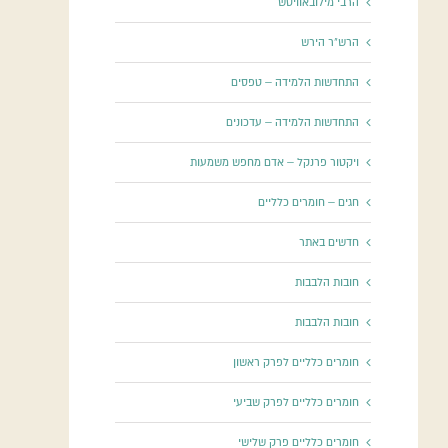
הרבי מילובאוויטש
הרש"ר הירש
התחדשות הלמידה – טפסים
התחדשות הלמידה – עדכונים
ויקטור פרנקל – אדם מחפש משמעות
חגים – חומרים כלליים
חדשים באתר
חובות הלבבות
חובות הלבבות
חומרים כלליים לפרק ראשון
חומרים כלליים לפרק שביעי
חומרים כלליים פרק שלישי