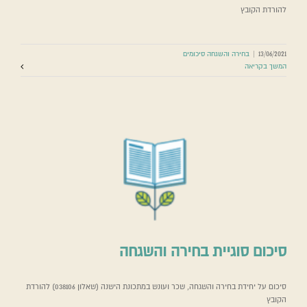
להורדת הקובץ
13/06/2021
|
בחירה והשגחה סיכומים
המשך בקריאה
סיכום סוגיית בחירה והשגחה
סיכום על יחידת בחירה והשגחה, שכר ועונש במתכונת הישנה (שאלון 038106) להורדת
הקובץ