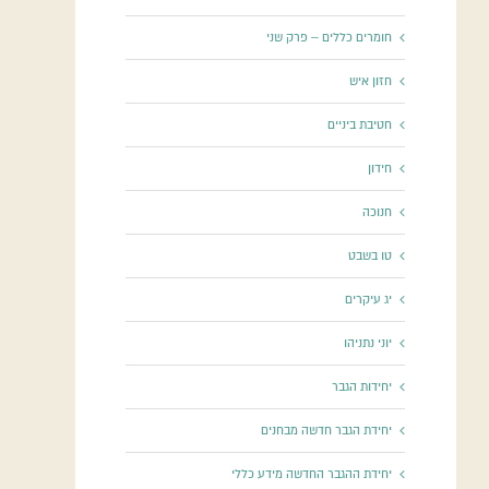
חומרים כללים – פרק שני
חזון איש
חטיבת ביניים
חידון
חנוכה
טו בשבט
יג עיקרים
יוני נתניהו
יחידות הגבר
יחידת הגבר חדשה מבחנים
יחידת ההגבר החדשה מידע כללי