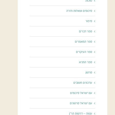
סוכות
סיכומים ושאלות חזרה
סיפור
ספר דברים
ספר המאמרים
ספר העיקרים
ספר התניא
סרטון
עדכונים חשובים
עם ישראל סיכומים
עם ישראל סרטונים
ענווה – דרשות הר"ן