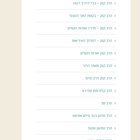
הרב קוק – בכל דרכיך דעהו
הרב קוק – בקשת האני העצמי
הרב קוק – חדריו ואורות הקודש
הרב קוק – למהלך האידיאות
הרב קוק אורות הקודש
הרב קוק מאמר הדור
הרב קוק פרק שישי
הרב קלונימוס שפירא
הרב שך
הרב שלום בער מילובאוויטש
הרב שמעון שקופ