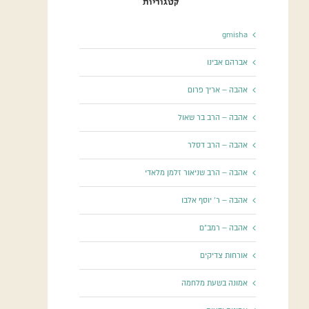
קטגוריות
gmisha
אברהם אבינו
אהבה – אריך פרום
אהבה – הרב בר שאול
אהבה – הרב דסלר
אהבה – הרב שניאור זלמן מלאדי
אהבה – ר' יוסף אלבו
אהבה – רמב"ם
אורחות צדיקים
אמונה בשעת מלחמה