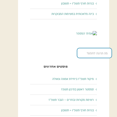
בגרות חורף תשפ”ו + תשובון
בינה מלאכותית במשימות המבוקרות
פוסטים אחרונים
מיקוד תשפ”ז ביחידת אמונה וגאולה
סמסטר ראשון בתיכון תשפז
רשימת מקורות נבחרים – הגבר תשפ”ז
בגרות חורף תשפ”ו + תשובון