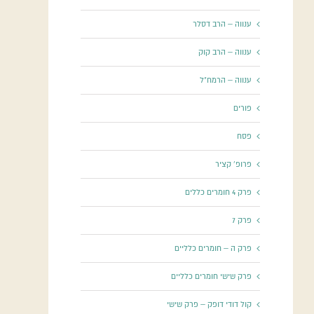
ענווה – הרב דסלר
ענווה – הרב קוק
ענווה – הרמח"ל
פורים
פסח
פרופ' קציר
פרק 4 חומרים כללים
פרק 7
פרק ה – חומרים כלליים
פרק שישי חומרים כלליים
קול דודי דופק – פרק שישי