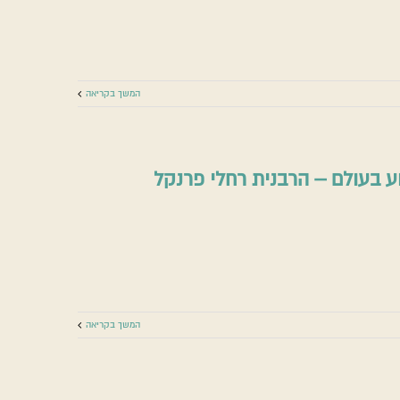
מה
האם מותר לשאול - מקורות בתנ"ך
רמב"ם
המשך בקריאה
ע בעולם – הרבנית רחלי פרנקל
 בעולם – הרבנית רחלי פרנקל
ת מלחמה
הרב אליעזר ברקוביץ
המשך בקריאה