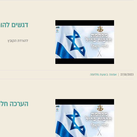
דגשים להור
להורדת הקובץ
דגשי
27/10/2023
|
אמונה בשעת מלחמה
הערכה חלו
הערכה