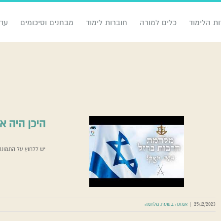
ות הלימוד
כלים למורה
חוברות לימוד
מבחנים וסיכומים
עדכ
היכן היה א
יש ללחוץ על התמונ
היכן היה 
25/12/2023
|
אמונה בשעת מלחמה