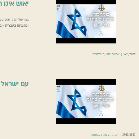
יאוש אינו 
בתו של הרב זקס על 
יאוש א
וכתוביות בעברית - ב
16/11/2023
|
אמונה בשעת מלחמה
עם ישראל 
27/10/2023
|
אמונה בשעת מלחמה