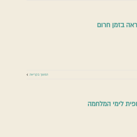
אה בזמן חרום
ם להוראה בזמן חרום
אמונה בשעת מלחמה
המשך בקריאה
פית לימי המלחמה
 חלופית לימי המלחמה
אמונה בשעת מלחמה