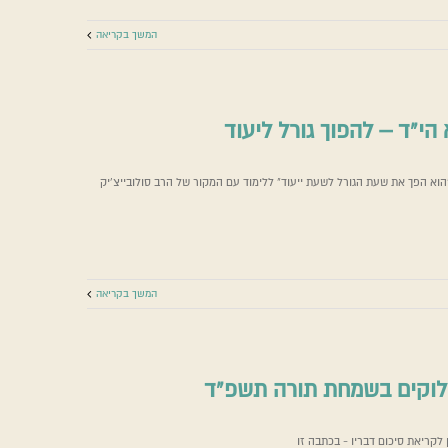
המשך בקריאה
הי”ד – להפוך גורל ליעוד
וא הפך את שעת הגורל לשעת ייעוד" ללימוד עם המקור של הרב סולובייצ'יק
 הי”ד – להפוך גורל ליעוד
שעת מלחמה
הרב סולוביצ'יק
המשך בקריאה
אלוקים בשמחת תורה תשפ”ד
אלוקים בשמחת תורה תשפ”ד
לקריאת סיכום דבריו - בכתבה זו