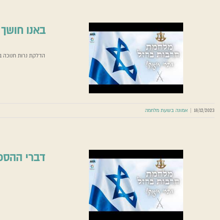
באנו חושך 
הדלקת נרות חנוכה 
18/12/2023
|
אמונה בשעת מלחמה
דברי ההספ
דברי ה