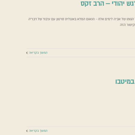
רגש יהודי – הרב זקס
הגותו של אביה לימים אלה - הנאום המלא באנגלית סרטון עם עיבוד של דבריה
ינו רגש יהודי – הרב זקס
קישור הזה
אמונה בשעת מלחמה
המשך בקריאה
במיטבו
עם ישראל במיטבו
אמונה בשעת מלחמה
המשך בקריאה