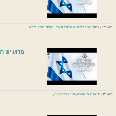
אמונה בשעת מלח
22/11/2023
|
אמונה בשעת מלחמה
,
האם מותר לשאול - מקורות בתנ"ך
,
רמב"ם
מדוע יש רו
מדוע יש רוע
אמונה בשע
16/11/2023
|
אמונה בשעת מלחמה
,
הרב אליעזר ברקוביץ