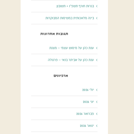
בגרות חורף תשפ”ו + תשובון
בינה מלאכותית במשימות המבוקרות
תגובות אחרונות
ענת כהן
על
מימוש עצמי – מצגת
ענת כהן
על
אביתר בנאי – פרגולה
ארכיונים
יולי 2026
יוני 2026
פברואר 2026
ינואר 2026