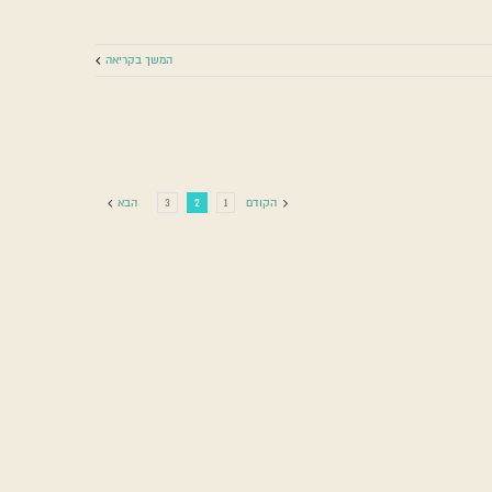
המשך בקריאה
הקודם
1
2
3
הבא