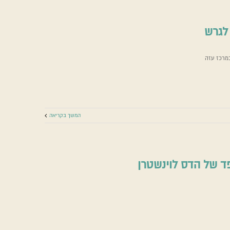
לגרש
במרכז עזה
באנו חושך לגרש
אמונה בשעת מלחמה
המשך בקריאה
ד של הדס לוינשטרן
הספד של הדס לוינשטרן
אמונה בשעת מלחמה