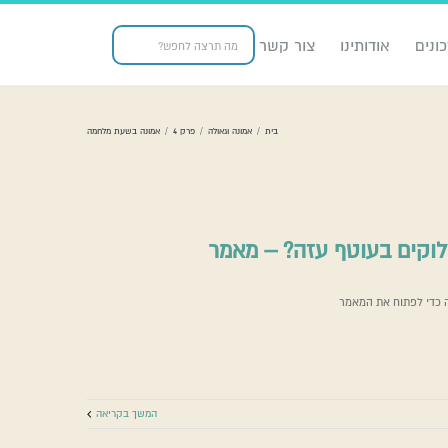
ונים
אודותינו
צור קשר
בית
/
אמונה וגאולה
/
פרק 4
/
אמונה בשעת מלחמה
לוקים בעוטף עזה? – מאמר
ה כדי לפתוח את המאמר
אלוקים בעוטף עזה? – מאמר
אמונה בשעת מלחמה
המשך בקריאה