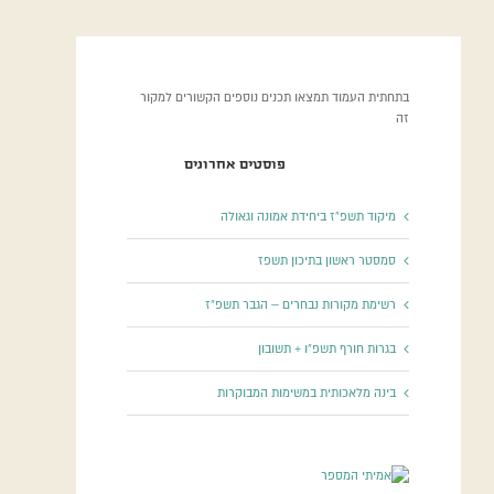
בתחתית העמוד תמצאו תכנים נוספים הקשורים למקור
זה
פוסטים אחרונים
מיקוד תשפ”ז ביחידת אמונה וגאולה
סמסטר ראשון בתיכון תשפז
רשימת מקורות נבחרים – הגבר תשפ”ז
בגרות חורף תשפ”ו + תשובון
בינה מלאכותית במשימות המבוקרות