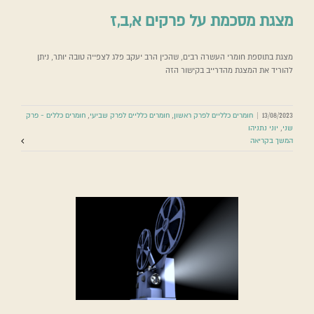
מצגת מסכמת על פרקים א,ב,ז
מצגת בתוספת חומרי העשרה רבים, שהכין הרב יעקב פלג לצפייה טובה יותר, ניתן
להוריד את המצגת מהדרייב בקישור הזה
13/08/2023
|
חומרים כלליים לפרק ראשון
,
חומרים כלליים לפרק שביעי
,
חומרים כללים - פרק
שני
,
יוני נתניהו
המשך בקריאה