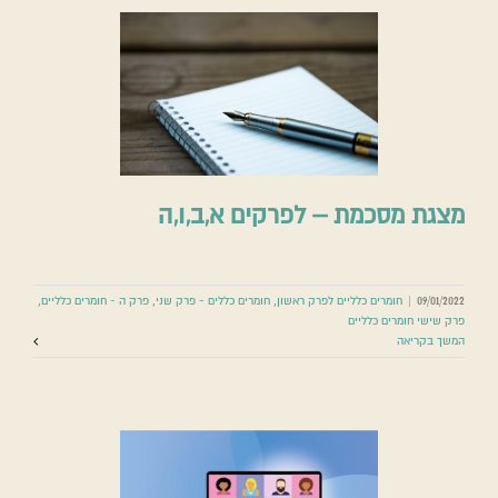
מצגת מסכמת – לפרקים א,ב,ו,ה
09/01/2022
|
חומרים כלליים לפרק ראשון
,
חומרים כללים - פרק שני
,
פרק ה - חומרים כלליים
,
פרק שישי חומרים כלליים
המשך בקריאה