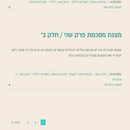
14/10/2021
|
חדשים באתר
,
חומרים כללים - פרק שני
,
ריה"ל - תפילת הציבור
המשך בקריאה
מצגת מסכמת פרק שני / חלק ב’
מצגת שהכינה איריס ארנסט אליהו הכוללת קישורים לחומרים רבים על כל מקור ניתן
להוריד את המצגת מהדרייב בקישור הזה
14/10/2021
|
הרב קוק - בקשת האני העצמי
,
חדשים באתר
,
חומרים כללים - פרק שני
,
יג
עיקרים
המשך בקריאה
1
2
3
הבא