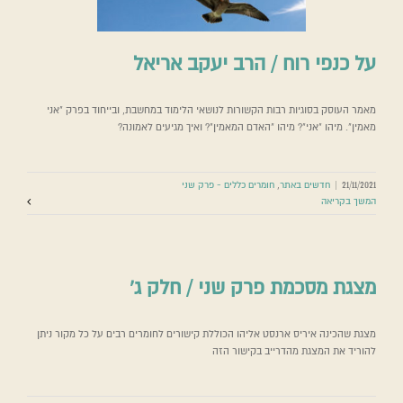
על כנפי רוח / הרב יעקב אריאל
מאמר העוסק בסוגיות רבות הקשורות לנושאי הלימוד במחשבת, ובייחוד בפרק "אני
מאמין". מיהו "אני"? מיהו "האדם המאמין"? ואיך מגיעים לאמונה?
21/11/2021
|
חדשים באתר
,
חומרים כללים - פרק שני
המשך בקריאה
מצגת מסכמת פרק שני / חלק ג’
מצגת שהכינה איריס ארנסט אליהו הכוללת קישורים לחומרים רבים על כל מקור ניתן
להוריד את המצגת מהדרייב בקישור הזה