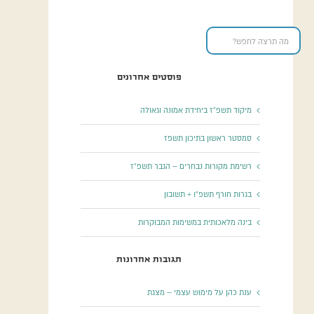
פוסטים אחרונים
מיקוד תשפ”ז ביחידת אמונה וגאולה
סמסטר ראשון בתיכון תשפז
רשימת מקורות נבחרים – הגבר תשפ”ז
בגרות חורף תשפ”ו + תשובון
בינה מלאכותית במשימות המבוקרות
תגובות אחרונות
ענת כהן
על
מימוש עצמי – מצגת