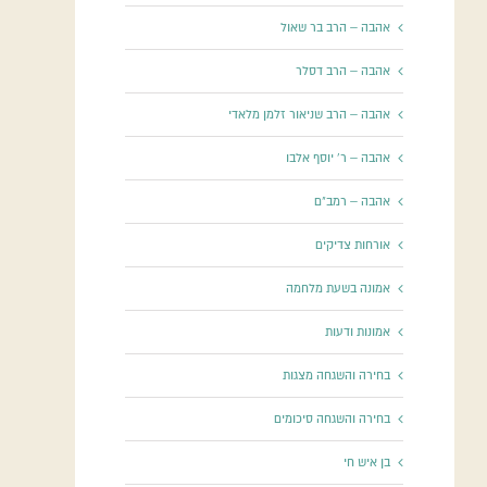
אהבה – הרב בר שאול
אהבה – הרב דסלר
אהבה – הרב שניאור זלמן מלאדי
אהבה – ר' יוסף אלבו
אהבה – רמב"ם
אורחות צדיקים
אמונה בשעת מלחמה
אמונות ודעות
בחירה והשגחה מצגות
בחירה והשגחה סיכומים
בן איש חי