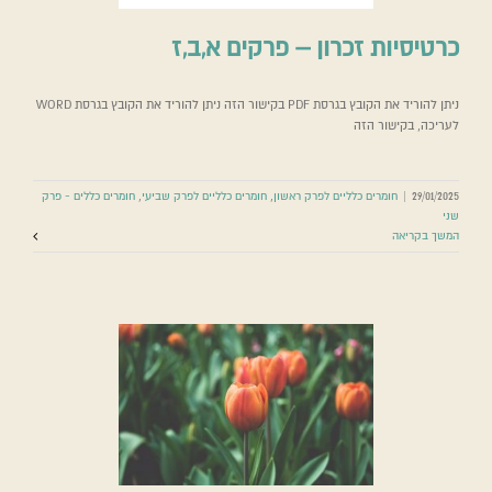
כרטיסיות זכרון – פרקים א,ב,ז
ניתן להוריד את הקובץ בגרסת PDF בקישור הזה ניתן להוריד את הקובץ בגרסת WORD
לעריכה, בקישור הזה
29/01/2025
|
חומרים כלליים לפרק ראשון
,
חומרים כלליים לפרק שביעי
,
חומרים כללים - פרק
שני
המשך בקריאה