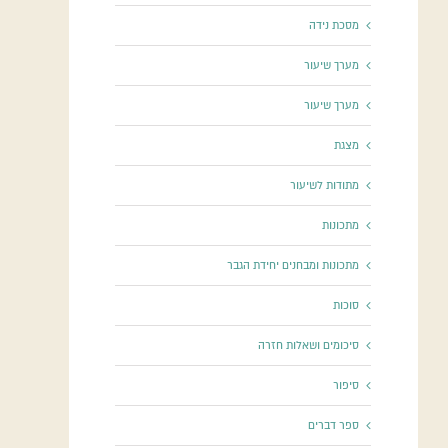
מסכת נידה
מערך שיעור
מערך שיעור
מצגת
מתודות לשיעור
מתכונות
מתכונות ומבחנים יחידת הגבר
סוכות
סיכומים ושאלות חזרה
סיפור
ספר דברים