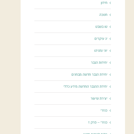
חידון
חנוכה
טו בשבט
יג עיקרים
יוני נתניהו
יחידות הגבר
יחידת הגבר חדשה מבחנים
יחידת ההגבר החדשה מידע כללי
יצירת שיעור
כוזרי
כוזרי – פרק ז