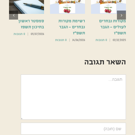
ת
מקורות נבחרים
רשימת מקורות
סמסטר ראשון
לעולים – הגבר
נבחרים – הגבר
בתיכון תשפז
תשפ”ו
תשפ”ז
05/07/2026
|
0 תגובות
02/12/2025
|
0 תגובות
14/06/2026
|
0 תגובות
השאר תגובה
הערה