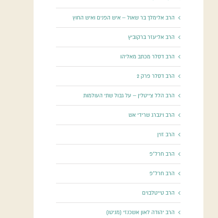
הרב אלימלך בר שאול – איש הפנים ואיש החוץ
הרב אליעזר ברקוביץ
הרב דסלר מכתב מאליהו
הרב דסלר פרק 2
הרב הלל צייטלין – על גבול שתי העולמות
הרב וינברג שרידי אש
הרב זוין
הרב חרל"פ
הרב חרל"פ
הרב טייטלבוים
הרב יהודה לאון אשכנזי (מניטו)