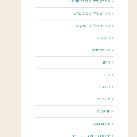
חומרים כלליים לפרק שביעי
חומרים כלליים פרק שלישי
חומרים כללים – פרק שני
חזון איש
חטיבת ביניים
חידון
חנוכה
טו בשבט
יג עיקרים
יוני נתניהו
יחידות הגבר
יחידת הגבר חדשה מבחנים