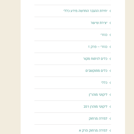
יחידת ההגבר החדשה מידע כללי
יצירת שיעור
כוזרי
כוזרי – פרק ז
כלים לניתוח מקור
כלים מתוקשבים
כללי
ליקוטי מוהר"ן
ליקוטי מוהרן רפב
למידה מרחוק
למידה מרחוק פרק א