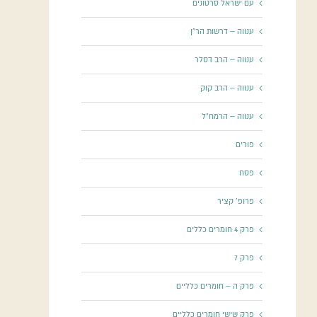
עם ישראל סרטונים
ענווה – דרשות הר"ן
ענווה – הרב דסלר
ענווה – הרב קוק
ענווה – הרמח"ל
פורים
פסח
פרופ' קציר
פרק 4 חומרים כללים
פרק 7
פרק ה – חומרים כלליים
פרק שישי חומרים כלליים