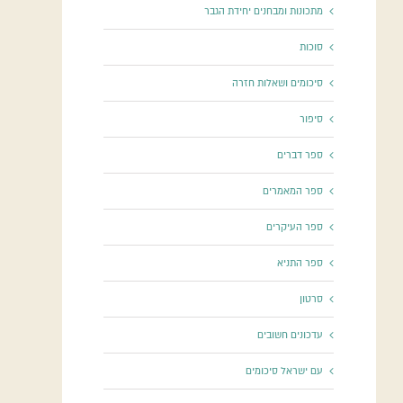
מתכונות ומבחנים יחידת הגבר
סוכות
סיכומים ושאלות חזרה
סיפור
ספר דברים
ספר המאמרים
ספר העיקרים
ספר התניא
סרטון
עדכונים חשובים
עם ישראל סיכומים