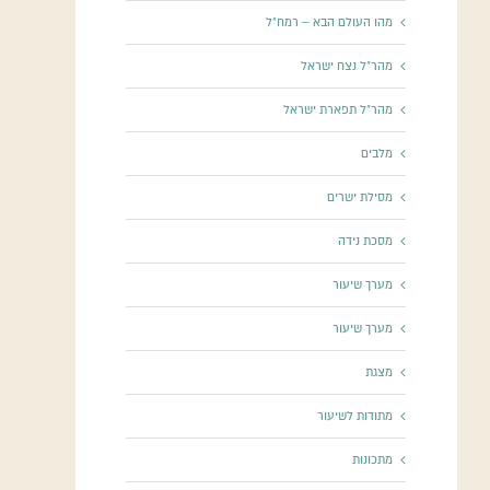
מהו העולם הבא – רמח"ל
מהר"ל נצח ישראל
מהר"ל תפארת ישראל
מלבים
מסילת ישרים
מסכת נידה
מערך שיעור
מערך שיעור
מצגת
מתודות לשיעור
מתכונות