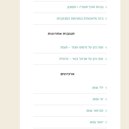
בגרות חורף תשפ”ו + תשובון
בינה מלאכותית במשימות המבוקרות
תגובות אחרונות
ענת כהן
על
מימוש עצמי – מצגת
ענת כהן
על
אביתר בנאי – פרגולה
ארכיונים
יולי 2026
יוני 2026
פברואר 2026
ינואר 2026