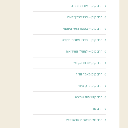
הרב קוק – אורות התורה
הרב קוק – בכל דרכיך דעהו
הרב קוק – בקשת האני העצמי
הרב קוק – חדריו ואורות הקודש
הרב קוק – למהלך האידיאות
הרב קוק אורות הקודש
הרב קוק מאמר הדור
הרב קוק פרק שישי
הרב קלונימוס שפירא
הרב שך
הרב שלום בער מילובאוויטש