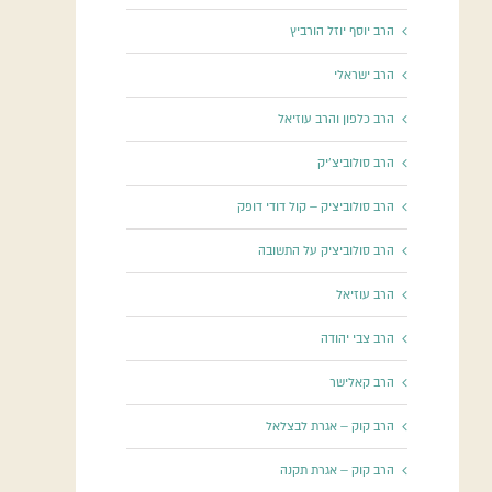
הרב יוסף יוזל הורביץ
הרב ישראלי
הרב כלפון והרב עוזיאל
הרב סולוביצ'יק
הרב סולוביציק – קול דודי דופק
הרב סולוביציק על התשובה
הרב עוזיאל
הרב צבי יהודה
הרב קאלישר
הרב קוק – אגרת לבצלאל
הרב קוק – אגרת תקנה