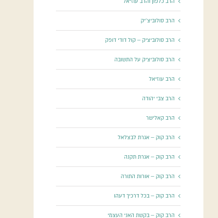
הרב כלפון והרב עוזיאל
הרב סולוביצ'יק
הרב סולוביציק – קול דודי דופק
הרב סולוביציק על התשובה
הרב עוזיאל
הרב צבי יהודה
הרב קאלישר
הרב קוק – אגרת לבצלאל
הרב קוק – אגרת תקנה
הרב קוק – אורות התורה
הרב קוק – בכל דרכיך דעהו
הרב קוק – בקשת האני העצמי