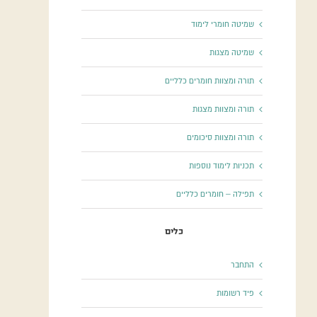
שמיטה חומרי לימוד
שמיטה מצגות
תורה ומצוות חומרים כלליים
תורה ומצוות מצגות
תורה ומצוות סיכומים
תכניות לימוד נוספות
תפילה – חומרים כלליים
כלים
התחבר
פיד רשומות