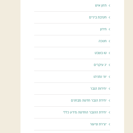
חזון איש
חטיבת ביניים
חידון
חנוכה
טו בשבט
יג עיקרים
יוני נתניהו
יחידות הגבר
יחידת הגבר חדשה מבחנים
יחידת ההגבר החדשה מידע כללי
יצירת שיעור