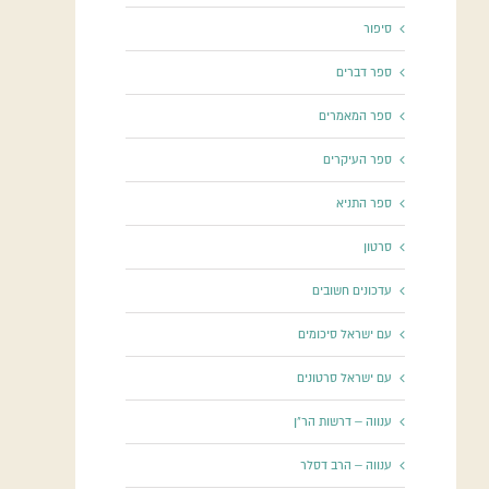
סיפור
ספר דברים
ספר המאמרים
ספר העיקרים
ספר התניא
סרטון
עדכונים חשובים
עם ישראל סיכומים
עם ישראל סרטונים
ענווה – דרשות הר"ן
ענווה – הרב דסלר