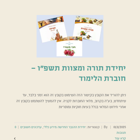
יחידת תורה ומצוות תשפ”ו –
חוברת הלימוד
ניתן להוריד את הקובץ בקישור הזה השימוש בקובץ זה הוא זמני בלבד, עד
שיתחדש, בע"ה בקרוב, מלאי החוברות לקניה. אין להמשיך להשתמש בקובץ זה
אחרי חידוש המלאי בגלל בעיות חוקיות ומוסריות
01/11/2025
|
By
|
קטגוריות :
יחידת ההגבר החדשה מידע כללי
,
עדכונים חשובים
|
0
תגובות
קרא עוד