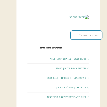
פוסטים אחרונים
מיקוד תשפ”ז ביחידת אמונה וגאולה
סמסטר ראשון בתיכון תשפז
רשימת מקורות נבחרים – הגבר תשפ”ז
בגרות חורף תשפ”ו + תשובון
בינה מלאכותית במשימות המבוקרות