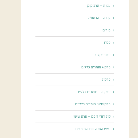
ענווה – הרב קוק
ענווה – הרמח"ל
פורים
פסח
פרופ' קציר
פרק 4 חומרים כללים
פרק 7
פרק ה – חומרים כלליים
פרק שישי חומרים כלליים
קול דודי דופק – פרק שישי
ראש השנה ויום הכיפורים