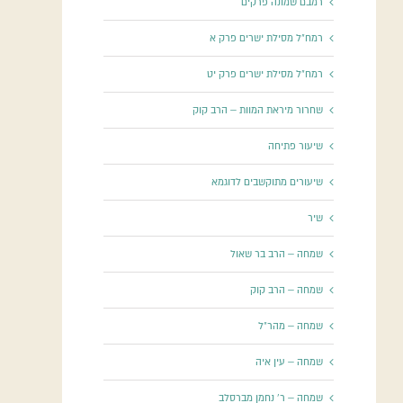
רמבם שמונה פרקים
רמח"ל מסילת ישרים פרק א
רמח"ל מסילת ישרים פרק יט
שחרור מיראת המוות – הרב קוק
שיעור פתיחה
שיעורים מתוקשבים לדוגמא
שיר
שמחה – הרב בר שאול
שמחה – הרב קוק
שמחה – מהר"ל
שמחה – עין איה
שמחה – ר' נחמן מברסלב