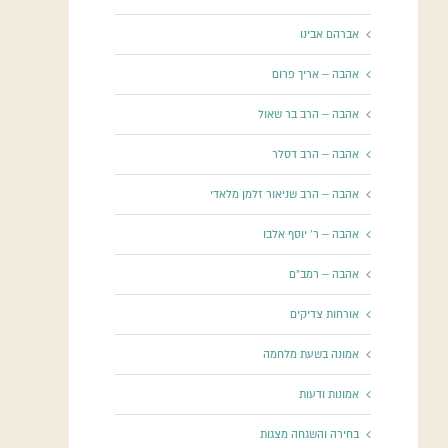
אברהם אבינו
אהבה – אריך פרום
אהבה – הרב בר שאול
אהבה – הרב דסלר
אהבה – הרב שניאור זלמן מלאדי
אהבה – ר' יוסף אלבו
אהבה – רמב"ם
אורחות צדיקים
אמונה בשעת מלחמה
אמונות ודעות
בחירה והשגחה מצגות