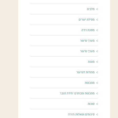
מלבים
מסילת ישרים
מסכת נידה
מערך שיעור
מערך שיעור
מצגת
מתודות לשיעור
מתכונות
מתכונות ומבחנים יחידת הגבר
סוכות
סיכומים ושאלות חזרה