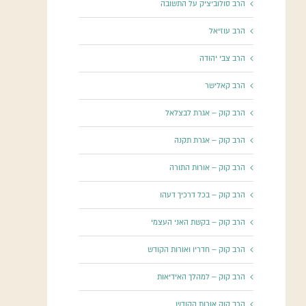
הרב סולוביציק על התשובה
הרב עוזיאל
הרב צבי יהודה
הרב קאלישר
הרב קוק – אגרת לבצלאל
הרב קוק – אגרת תקנה
הרב קוק – אורות התורה
הרב קוק – בכל דרכיך דעהו
הרב קוק – בקשת האני העצמי
הרב קוק – חדריו ואורות הקודש
הרב קוק – למהלך האידיאות
הרב קוק אורות הקודש