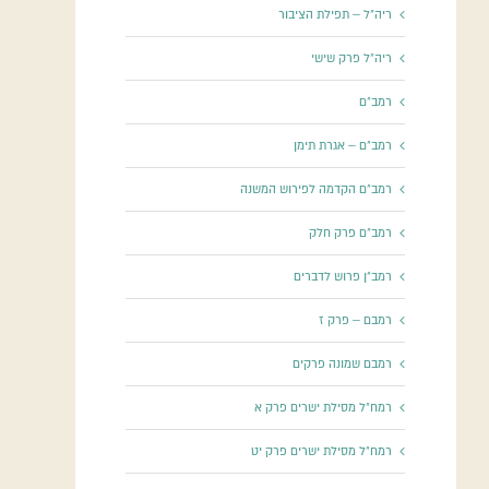
ריה"ל – תפילת הציבור
ריה"ל פרק שישי
רמב"ם
רמב"ם – אגרת תימן
רמב"ם הקדמה לפירוש המשנה
רמב"ם פרק חלק
רמב"ן פרוש לדברים
רמבם – פרק ז
רמבם שמונה פרקים
רמח"ל מסילת ישרים פרק א
רמח"ל מסילת ישרים פרק יט