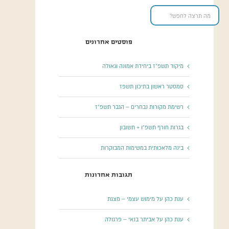
פוסטים אחרונים
מיקוד תשפ”ז ביחידת אמונה וגאולה
סמסטר ראשון בתיכון תשפז
רשימת מקורות נבחרים – הגבר תשפ”ז
בגרות חורף תשפ”ו + תשובון
בינה מלאכותית במשימות המבוקרות
תגובות אחרונות
ענת כהן
על
מימוש עצמי – מצגת
ענת כהן
על
אביתר בנאי – פרגולה