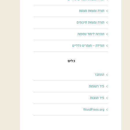
תורה ומצוות מצגות
תורה ומצוות סיכומים
תכניות לימוד נוספות
תפילה – חומרים כלליים
כלים
התחבר
פיד רשומות
פיד תגובות
WordPress.org