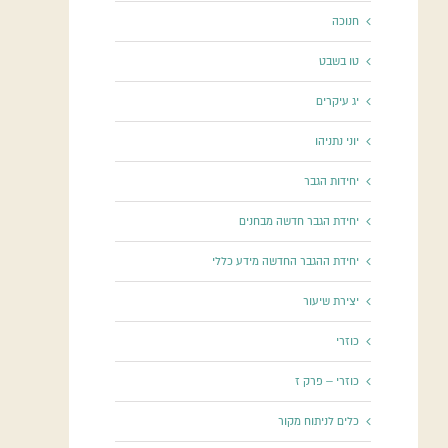
חנוכה
טו בשבט
יג עיקרים
יוני נתניהו
יחידות הגבר
יחידת הגבר חדשה מבחנים
יחידת ההגבר החדשה מידע כללי
יצירת שיעור
כוזרי
כוזרי – פרק ז
כלים לניתוח מקור