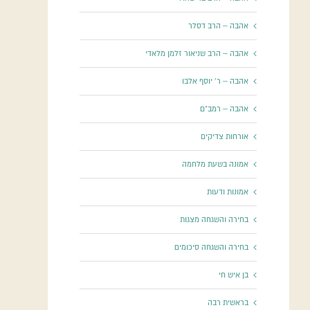
אהבה – הרב דסלר
אהבה – הרב שניאור זלמן מלאדי
אהבה – ר' יוסף אלבו
אהבה – רמב"ם
אורחות צדיקים
אמונה בשעת מלחמה
אמונות ודעות
בחירה והשגחה מצגות
בחירה והשגחה סיכומים
בן איש חי
בראשית רבה