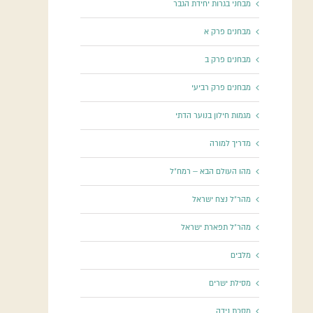
מבחני בגרות יחידת הגבר
מבחנים פרק א
מבחנים פרק ב
מבחנים פרק רביעי
מגמות חילון בנוער הדתי
מדריך למורה
מהו העולם הבא – רמח"ל
מהר"ל נצח ישראל
מהר"ל תפארת ישראל
מלבים
מסילת ישרים
מסכת נידה