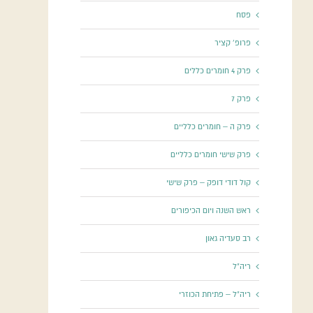
פסח
פרופ' קציר
פרק 4 חומרים כללים
פרק 7
פרק ה – חומרים כלליים
פרק שישי חומרים כלליים
קול דודי דופק – פרק שישי
ראש השנה ויום הכיפורים
רב סעדיה גאון
ריה"ל
ריה"ל – פתיחת הכוזרי