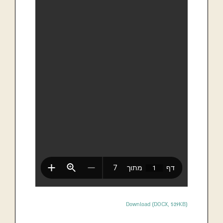
Download (DOCX, 529KB)