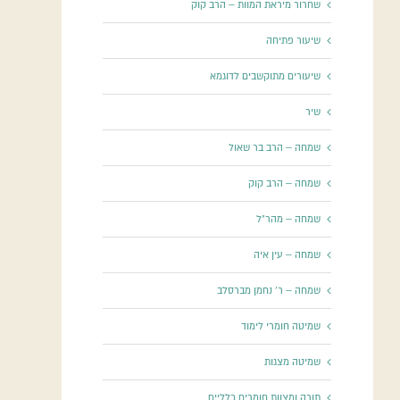
שחרור מיראת המוות – הרב קוק
שיעור פתיחה
שיעורים מתוקשבים לדוגמא
שיר
שמחה – הרב בר שאול
שמחה – הרב קוק
שמחה – מהר"ל
שמחה – עין איה
שמחה – ר' נחמן מברסלב
שמיטה חומרי לימוד
שמיטה מצגות
תורה ומצוות חומרים כלליים