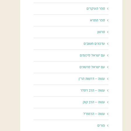
ספר העיקרים
ספר התניא
סרטון
עדכונים חשובים
עם ישראל סיכומים
עם ישראל סרטונים
ענווה – דרשות הר"ן
ענווה – הרב דסלר
ענווה – הרב קוק
ענווה – הרמח"ל
פורים