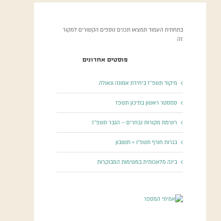
בתחתית העמוד תמצאו תכנים נוספים הקשורים למקור
זה
פוסטים אחרונים
מיקוד תשפ”ז ביחידת אמונה וגאולה
סמסטר ראשון בתיכון תשפז
רשימת מקורות נבחרים – הגבר תשפ”ז
בגרות חורף תשפ”ו + תשובון
בינה מלאכותית במשימות המבוקרות