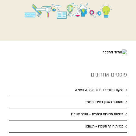
פוסטים אחרונים
מיקוד תשפ”ז ביחידת אמונה וגאולה
סמסטר ראשון בתיכון תשפז
רשימת מקורות נבחרים – הגבר תשפ”ז
בגרות חורף תשפ”ו + תשובון