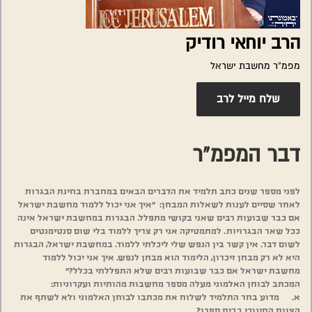
הרב יוחאי רודיק
מפמ”ר מחשבת ישראל
שלח מייל לרב
דבר המפמ”ר
לפני מספר שנים כתב תלמיד את הדברים הבאים במחברת בחינת הבגרות
לאחר שסיים לענות לשאלות המבחן: “איך אני יכול ללמוד מחשבת ישראל
אם כבר שבועות רבים שאני בקושי מתפלל. הבגרות במחשבת ישראל אינה
ככל שאר הבגרויות. למתמטיקה אני רק צריך ללמוד בלי שום סנטימנטים
לשום דבר. אין קשר בין הנפש שלי ליכלתי ללמוד. במחשבת ישראל, הבגרות
היא לא רק מבחן זיכרון, הלימוד הוא מבחן לנפש. איך אני יכול ללמוד
מחשבת ישראל אם כבר שבועות רבים שלא התפללתי בכלל?”
המכתב לבוחן האלמוני מעלה מספר מחשבות מהותיות ועקרוניות:
א. מדוע בחר התלמיד לשלוח את מכתבו לבוחן האלמוני ולא לשתף את
הצוות החינוכי בבית ספרו?