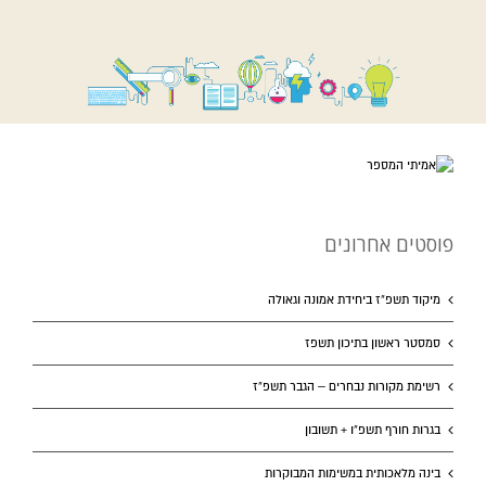
פוסטים אחרונים
מיקוד תשפ”ז ביחידת אמונה וגאולה
סמסטר ראשון בתיכון תשפז
רשימת מקורות נבחרים – הגבר תשפ”ז
בגרות חורף תשפ”ו + תשובון
בינה מלאכותית במשימות המבוקרות