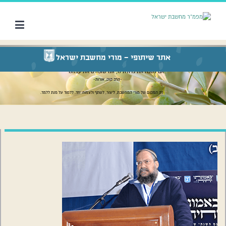
אתר שיתופי – מורי מחשבת ישראל
"אם נשכח את גדולתינו, אנו שוכחים את עצמנו"
-הרב קוק, אורות-
זה המקום של מורי המחשבת, ליצור, לשתף ולצמוח יחד. ללמוד על מנת ללמד.